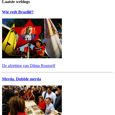
Laatste weblogs
Wie redt Brazilië?
De afzetting van Dilma Rousseff
Merda. Dubble merda