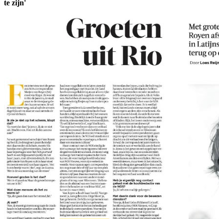
te zijn'