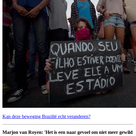
Kan deze beweging Brazilië echt veranderen?
Marjon van Royen: 'Het is een naar gevoel om niet meer gewild