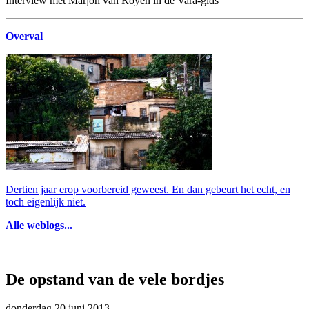
Interview met Marjon van Royen in de Vara-gids
Overval
Dertien jaar erop voorbereid geweest. En dan gebeurt het echt, en
toch eigenlijk niet.
Alle weblogs...
De opstand van de vele bordjes
donderdag 20 juni 2013