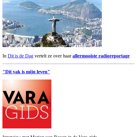
In
Dit is de Dag
vertelt ze over haar
allermooiste radioreportage
"Dit vak is mijn leven"