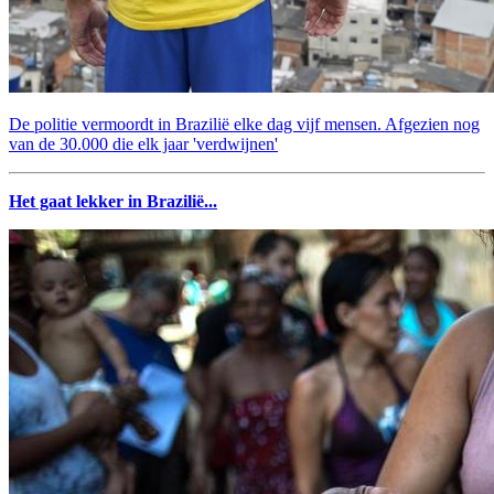
De politie vermoordt in Brazilië elke dag vijf mensen. Afgezien nog
van de 30.000 die elk jaar 'verdwijnen'
Het gaat lekker in Brazilië...