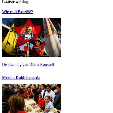
Laatste weblogs
Wie redt Brazilië?
De afzetting van Dilma Rousseff
Merda. Dubble merda