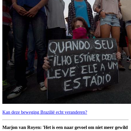
Kan deze beweging Brazilië echt veranderen?
Marjon van Royen: 'Het is een naar gevoel om niet meer gewild