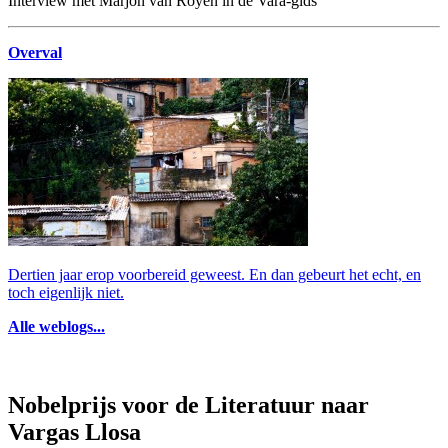
Interview met Marjon van Royen in de Vara-gids
Overval
Dertien jaar erop voorbereid geweest. En dan gebeurt het echt, en
toch eigenlijk niet.
Alle weblogs...
Nobelprijs voor de Literatuur naar
Vargas Llosa