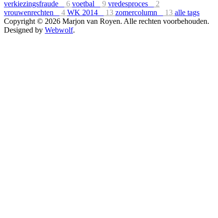
verkiezingsfraude
6
voetbal
9
vredesproces
2
vrouwenrechten
4
WK 2014
13
zomercolumn
13
alle tags
Copyright © 2026 Marjon van Royen. Alle rechten voorbehouden.
Designed by
Webwolf
.