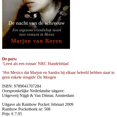
De pers:
‘Leest als een roman' NRC Handelsblad
‘Het Mexico dat Marjon en Sandra bij elkaar beleefd hebben staat in
geen enkele reisgids' De Morgen
ISBN: 9789041707284
Oorspronkelijke Nederlandse uitgave:
Uitgeverij Nijgh & Van Ditmar, Amsterdam
Uitgave als Rainbow Pocket: februari 2009
Rainbow Pocketboek nr: 508
Prijs: € 7.95