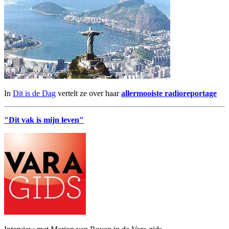
In
Dit is de Dag
vertelt ze over haar
allermooiste radioreportage
"Dit vak is mijn leven"