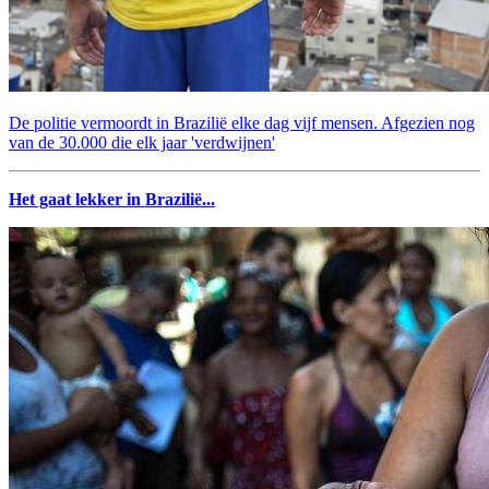
De politie vermoordt in Brazilië elke dag vijf mensen. Afgezien nog
van de 30.000 die elk jaar 'verdwijnen'
Het gaat lekker in Brazilië...