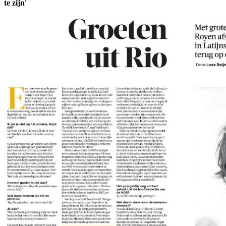
te zijn'