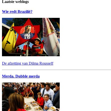
Laatste weblogs
Wie redt Brazilië?
De afzetting van Dilma Rousseff
Merda. Dubble merda