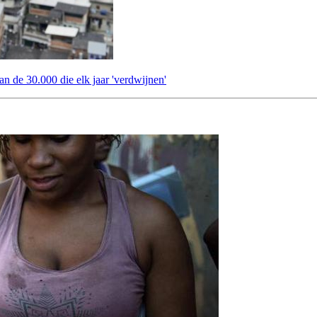
an de 30.000 die elk jaar 'verdwijnen'