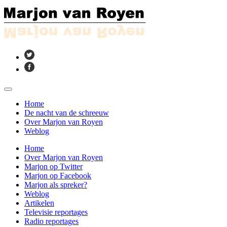
Home
De nacht van de schreeuw
Over Marjon van Royen
Weblog
Home
Over Marjon van Royen
Marjon op Twitter
Marjon op Facebook
Marjon als spreker?
Weblog
Artikelen
Televisie reportages
Radio reportages