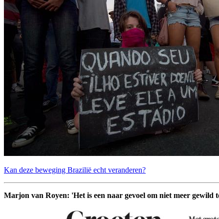
Kan deze beweging Brazilië echt veranderen?
Marjon van Royen: 'Het is een naar gevoel om niet meer gewild te