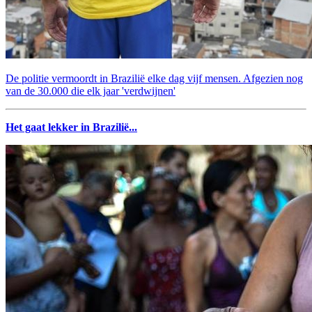
De politie vermoordt in Brazilië elke dag vijf mensen. Afgezien nog
van de 30.000 die elk jaar 'verdwijnen'
Het gaat lekker in Brazilië...