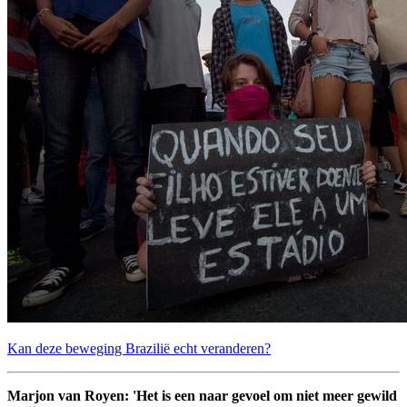
Kan deze beweging Brazilië echt veranderen?
Marjon van Royen: 'Het is een naar gevoel om niet meer gewild