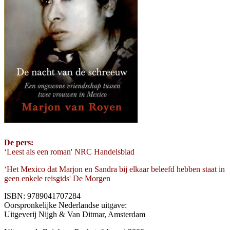
De pers:
‘Leest als een roman' NRC Handelsblad
‘Het Mexico dat Marjon en Sandra bij elkaar beleefd hebben staat in
geen enkele reisgids' De Morgen
ISBN: 9789041707284
Oorspronkelijke Nederlandse uitgave:
Uitgeverij Nijgh & Van Ditmar, Amsterdam