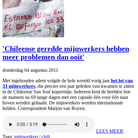
'Chileense geredde mijnwerkers hebben
meer problemen dan ooit'
donderdag 04 augustus 2011
Met ingehouden adem volgde de hele wereld vorig jaar
het lot van
33 mijnwerkers
, die precies een jaar geleden vast kwamen te zitten
in de Chileense San José kopermijn. Iedereen kent de beelden hoe
de mannen na 69 lange dagen met een capsule één voor één naar
boven werden gehaald. De mijnwerkers werden internationale
helden. Correspondent Marjon van Royen.
LEES MEER
Tags:
mijnwerkers
|
chili