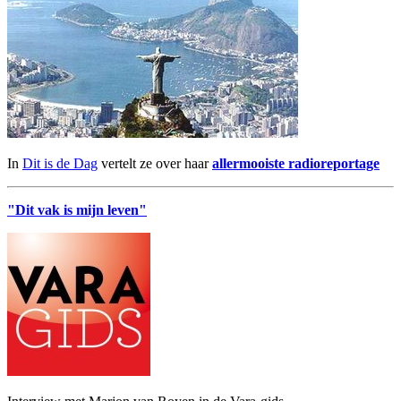
In
Dit is de Dag
vertelt ze over haar
allermooiste radioreportage
"Dit vak is mijn leven"