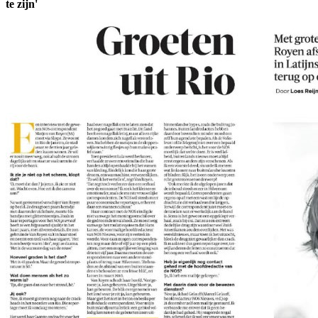
te zijn'