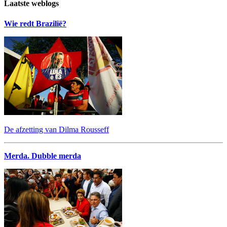
Laatste weblogs
Wie redt Brazilië?
De afzetting van Dilma Rousseff
Merda. Dubble merda