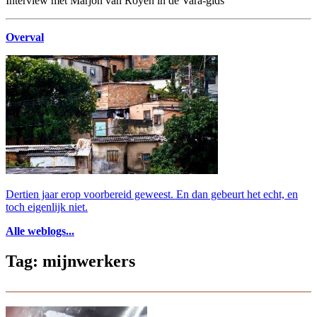
Interview met Marjon van Royen in de Vara-gids
Overval
Dertien jaar erop voorbereid geweest. En dan gebeurt het echt, en
toch eigenlijk niet.
Alle weblogs...
Tag: mijnwerkers