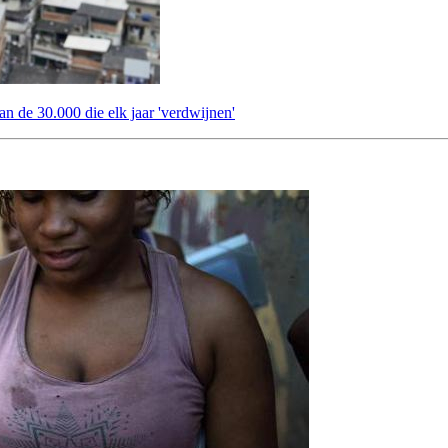
an de 30.000 die elk jaar 'verdwijnen'