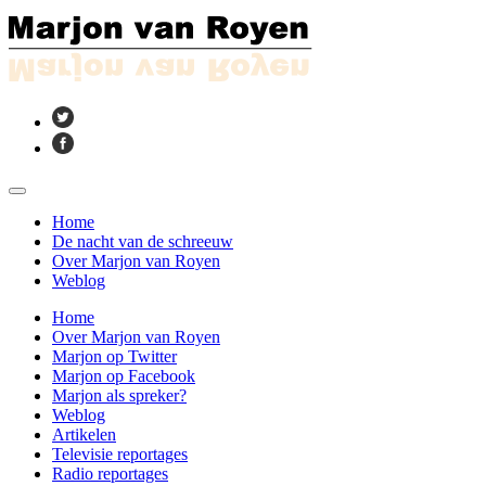
Home
De nacht van de schreeuw
Over Marjon van Royen
Weblog
Home
Over Marjon van Royen
Marjon op Twitter
Marjon op Facebook
Marjon als spreker?
Weblog
Artikelen
Televisie reportages
Radio reportages