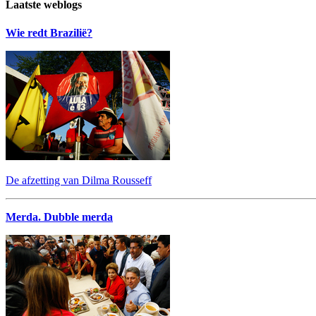
Laatste weblogs
Wie redt Brazilië?
De afzetting van Dilma Rousseff
Merda. Dubble merda