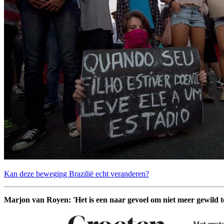
Kan deze beweging Brazilië echt veranderen?
Marjon van Royen: 'Het is een naar gevoel om niet meer gewild te