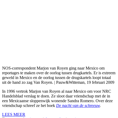
NOS-correspondent Marjon van Royen ging naar Mexico om
reportages te maken over de oorlog tussen drugkartels. Er is extreem
geweld in Mexico en de oorlog tussen de drugskartels loopt totaal
uit de hand zo zag Van Royen. | Pauw&Witteman, 19 februari 2009
In 1996 vertrok Marjon van Royen al naar Mexico om voor NRC
Handelsblad verslag te doen. Ze sloot daar vriendschap met de in
een Mexicaanse sloppenwijk wonende Sandra Romero. Over deze
vriendschap schreef ze het boek
De nacht van de schreeuw
.
LEES MEER