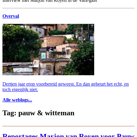
Interview met Marjon van Royen in de Vara-gids
Overval
Dertien jaar erop voorbereid geweest. En dan gebeurt het echt, en
toch eigenlijk niet.
Alle weblogs...
Tag: pauw & witteman
Reportages Marjon van Royen voor Pauw