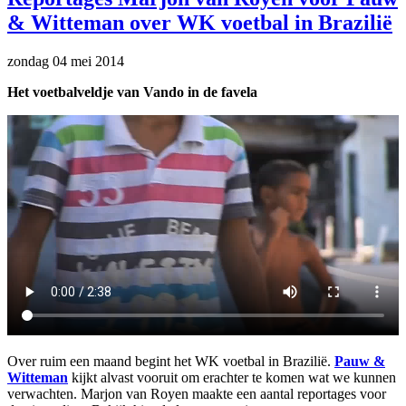
& Witteman over WK voetbal in Brazilië
zondag 04 mei 2014
Het voetbalveldje van Vando in de favela
Over ruim een maand begint het WK voetbal in Brazilië.
Pauw &
Witteman
kijkt alvast vooruit om erachter te komen wat we kunnen
verwachten. Marjon van Royen maakte een aantal reportages voor