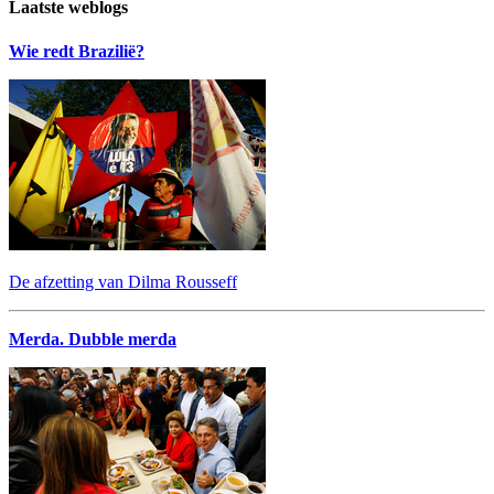
Laatste weblogs
Wie redt Brazilië?
De afzetting van Dilma Rousseff
Merda. Dubble merda