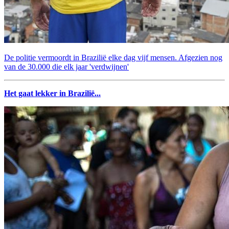
De politie vermoordt in Brazilië elke dag vijf mensen. Afgezien nog
van de 30.000 die elk jaar 'verdwijnen'
Het gaat lekker in Brazilië...