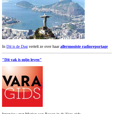
In
Dit is de Dag
vertelt ze over haar
allermooiste radioreportage
"Dit vak is mijn leven"