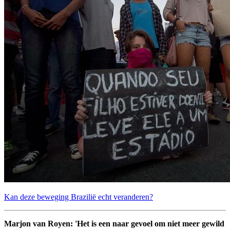
Kan deze beweging Brazilië echt veranderen?
Marjon van Royen: 'Het is een naar gevoel om niet meer gewild