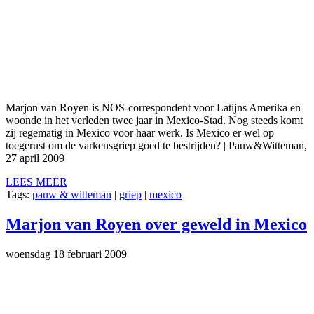
Marjon van Royen is NOS-correspondent voor Latijns Amerika en
woonde in het verleden twee jaar in Mexico-Stad. Nog steeds komt
zij regematig in Mexico voor haar werk. Is Mexico er wel op
toegerust om de varkensgriep goed te bestrijden? | Pauw&Witteman,
27 april 2009
LEES MEER
Tags:
pauw & witteman
|
griep
|
mexico
Marjon van Royen over geweld in Mexico
woensdag 18 februari 2009