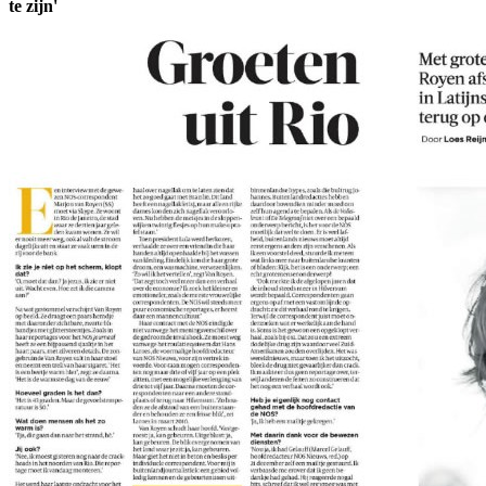
te zijn'