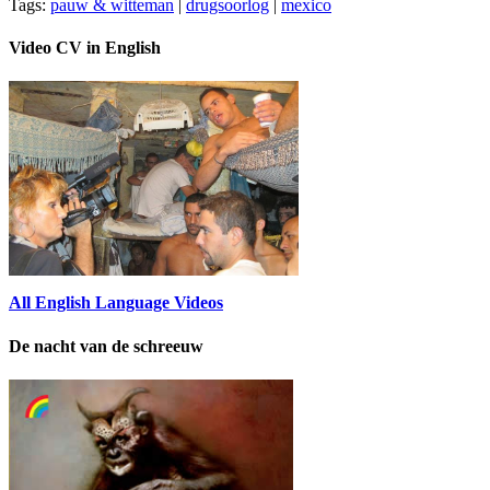
Tags:
pauw & witteman
|
drugsoorlog
|
mexico
Video CV in English
All English Language Videos
De nacht van de schreeuw