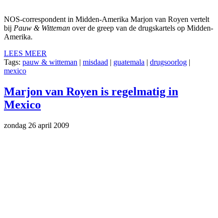
NOS-correspondent in Midden-Amerika Marjon van Royen vertelt
bij
Pauw & Witteman
over de greep van de drugskartels op Midden-
Amerika.
LEES MEER
Tags:
pauw & witteman
|
misdaad
|
guatemala
|
drugsoorlog
|
mexico
Marjon van Royen is regelmatig in
Mexico
zondag 26 april 2009