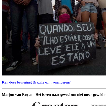
Kan deze beweging Brazilië echt veranderen?
Marjon van Royen: 'Het is een naar gevoel om niet meer gewild te