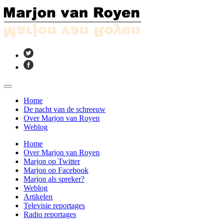
Home
De nacht van de schreeuw
Over Marjon van Royen
Weblog
Home
Over Marjon van Royen
Marjon op Twitter
Marjon op Facebook
Marjon als spreker?
Weblog
Artikelen
Televisie reportages
Radio reportages