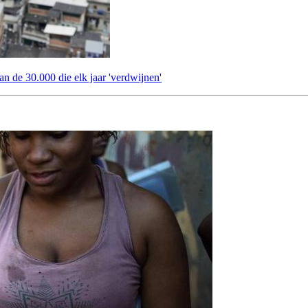
an de 30.000 die elk jaar 'verdwijnen'