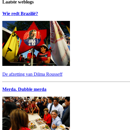
Laatste weblogs
Wie redt Brazilië?
De afzetting van Dilma Rousseff
Merda. Dubble merda