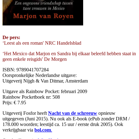
De pers:
‘Leest als een roman' NRC Handelsblad
‘Het Mexico dat Marjon en Sandra bij elkaar beleefd hebben staat in
geen enkele reisgids' De Morgen
ISBN: 9789041707284
Oorspronkelijke Nederlandse uitgave:
Uitgeverij Nijgh & Van Ditmar, Amsterdam
Uitgave als Rainbow Pocket: februari 2009
Rainbow Pocketboek nr: 508
Prijs: € 7.95
Uitgeverij Fosfor heeft
Nacht van de schreeuw
opnieuw
uitgegeven (Juni 2015). Nu ook als E-book (ePub zonder DRM /
178.000 woorden; leestijd ca. 15 uur / eerste druk 2005). Ook
verkrijgbaar via
bol.com
.