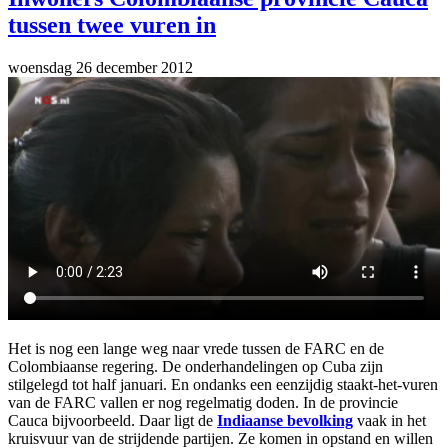
tussen twee vuren in
woensdag 26 december 2012
Het is nog een lange weg naar vrede tussen de FARC en de
Colombiaanse regering. De onderhandelingen op Cuba zijn
stilgelegd tot half januari. En ondanks een eenzijdig staakt-het-vuren
van de FARC vallen er nog regelmatig doden. In de provincie
Cauca bijvoorbeeld. Daar ligt de
Indiaanse bevolking
vaak in het
kruisvuur van de strijdende partijen. Ze komen in opstand en willen