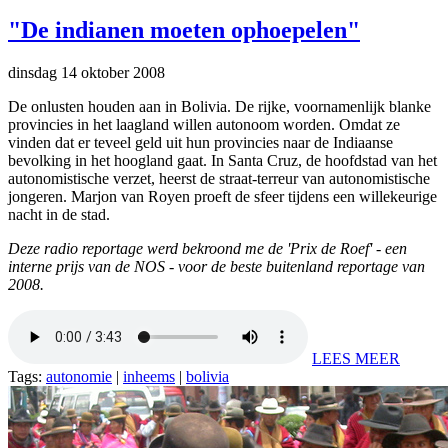
"De indianen moeten ophoepelen"
dinsdag 14 oktober 2008
De onlusten houden aan in Bolivia. De rijke, voornamenlijk blanke
provincies in het laagland willen autonoom worden. Omdat ze
vinden dat er teveel geld uit hun provincies naar de Indiaanse
bevolking in het hoogland gaat. In Santa Cruz, de hoofdstad van het
autonomistische verzet, heerst de straat-terreur van autonomistische
jongeren. Marjon van Royen proeft de sfeer tijdens een willekeurige
nacht in de stad.
Deze radio reportage werd bekroond me de 'Prix de Roef' - een
interne prijs van de NOS - voor de beste buitenland reportage van
2008.
LEES MEER
Tags:
autonomie
|
inheems
|
bolivia