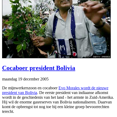
Cocaboer president Bolivia
maandag 19 december 2005
De mijnwerkerszoon en cocaboer
Evo Morales wordt de nieuwe
president van Bolivia
. De eerste president van indiaanse afkomst
wordt in de geschiedenis van het land - het armste in Zuid-Amerika.
Hij wil de enorme gasreserves van Bolivia nationaliseren. Daarvan
komt de opbrengst tot nog toe bij een kleine groep bevoorrechten
terecht.