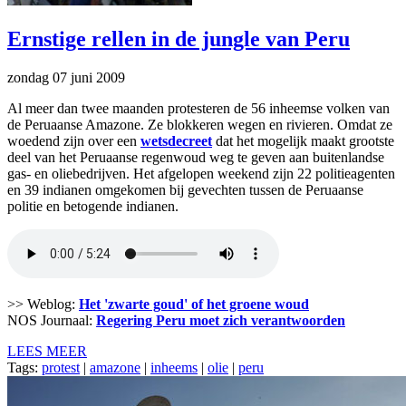
Ernstige rellen in de jungle van Peru
zondag 07 juni 2009
Al meer dan twee maanden protesteren de 56 inheemse volken van
de Peruaanse Amazone. Ze blokkeren wegen en rivieren. Omdat ze
woedend zijn over een
wetsdecreet
dat het mogelijk maakt grootste
deel van het Peruaanse regenwoud weg te geven aan buitenlandse
gas- en oliebedrijven. Het afgelopen weekend zijn 22 politieagenten
en 39 indianen omgekomen bij gevechten tussen de Peruaanse
politie en betogende indianen.
>> Weblog:
Het 'zwarte goud' of het groene woud
NOS Journaal:
Regering Peru moet zich verantwoorden
LEES MEER
Tags:
protest
|
amazone
|
inheems
|
olie
|
peru