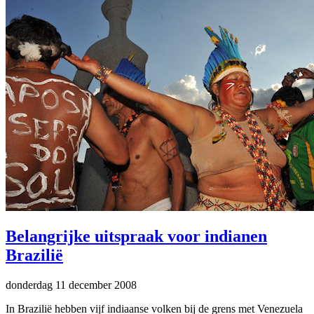
Belangrijke uitspraak voor indianen
Brazilië
donderdag 11 december 2008
In Brazilië hebben vijf indiaanse volken bij de grens met Venezuela