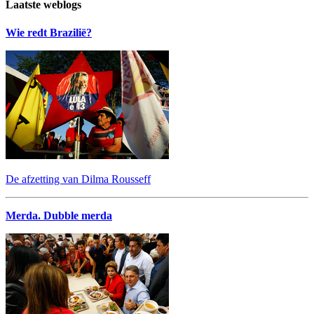
Laatste weblogs
Wie redt Brazilië?
De afzetting van Dilma Rousseff
Merda. Dubble merda