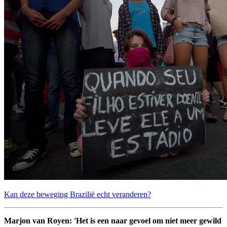
Kan deze beweging Brazilië echt veranderen?
Marjon van Royen: 'Het is een naar gevoel om niet meer gewild