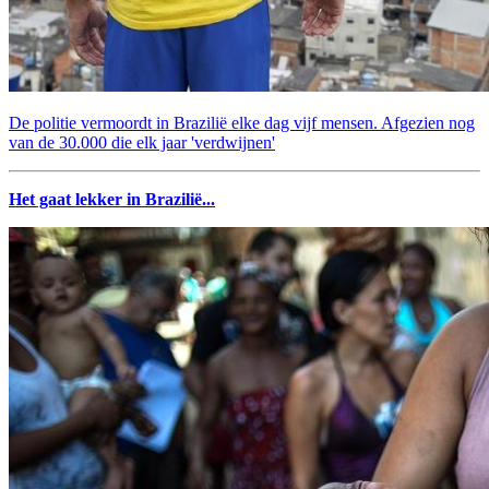
De politie vermoordt in Brazilië elke dag vijf mensen. Afgezien nog
van de 30.000 die elk jaar 'verdwijnen'
Het gaat lekker in Brazilië...