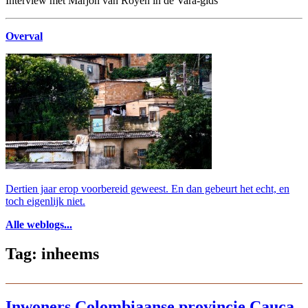
Interview met Marjon van Royen in de Vara-gids
Overval
Dertien jaar erop voorbereid geweest. En dan gebeurt het echt, en
toch eigenlijk niet.
Alle weblogs...
Tag: inheems
Inwoners Colombiaanse provincie Cauca