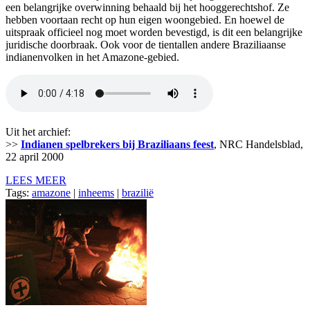
een belangrijke overwinning behaald bij het hooggerechtshof. Ze
hebben voortaan recht op hun eigen woongebied. En hoewel de
uitspraak officieel nog moet worden bevestigd, is dit een belangrijke
juridische doorbraak. Ook voor de tientallen andere Braziliaanse
indianenvolken in het Amazone-gebied.
Uit het archief:
>>
Indianen spelbrekers bij Braziliaans feest
, NRC Handelsblad,
22 april 2000
LEES MEER
Tags:
amazone
|
inheems
|
brazilië