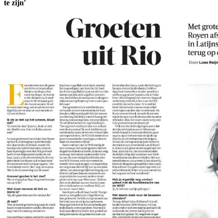
te zijn'