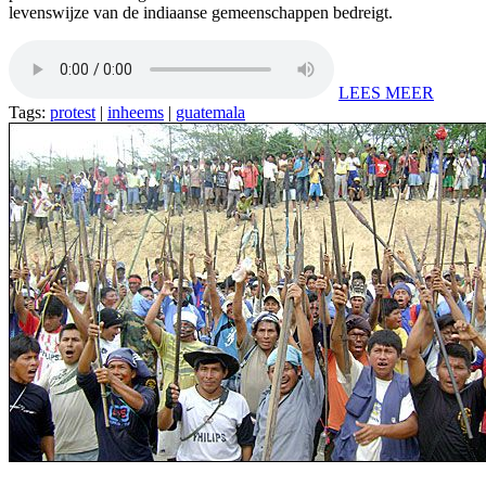
levenswijze van de indiaanse gemeenschappen bedreigt.
LEES MEER
Tags:
protest
|
inheems
|
guatemala