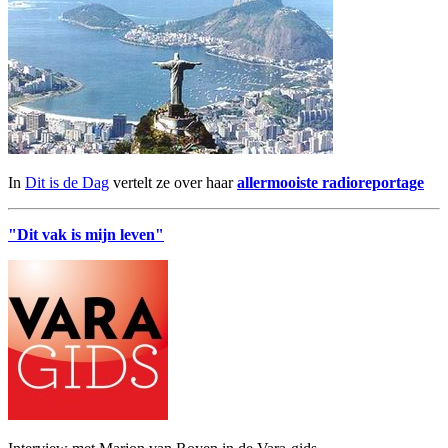
In
Dit is de Dag
vertelt ze over haar
allermooiste radioreportage
"Dit vak is mijn leven"