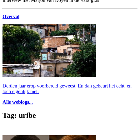
Interview met Marjon van Royen in de Vara-gids
Overval
Dertien jaar erop voorbereid geweest. En dan gebeurt het echt, en
toch eigenlijk niet.
Alle weblogs...
Tag: uribe