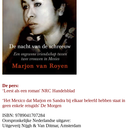
De pers:
‘Leest als een roman' NRC Handelsblad
‘Het Mexico dat Marjon en Sandra bij elkaar beleefd hebben staat in
geen enkele reisgids' De Morgen
ISBN: 9789041707284
Oorspronkelijke Nederlandse uitgave:
Uitgeverij Nijgh & Van Ditmar, Amsterdam