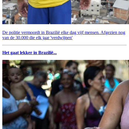
De politie vermoordt in Brazilië elke dag vijf mensen. Afgezien nog
van de 30.000 die elk jaar 'verdwijnen'
Het gaat lekker in Brazilië...