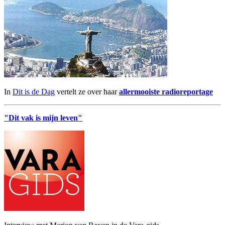
In
Dit is de Dag
vertelt ze over haar
allermooiste radioreportage
"Dit vak is mijn leven"