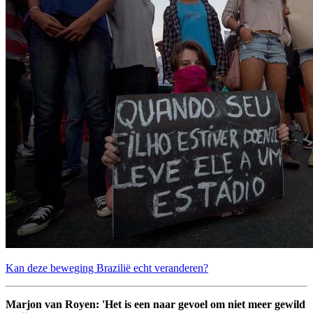
Kan deze beweging Brazilië echt veranderen?
Marjon van Royen: 'Het is een naar gevoel om niet meer gewild