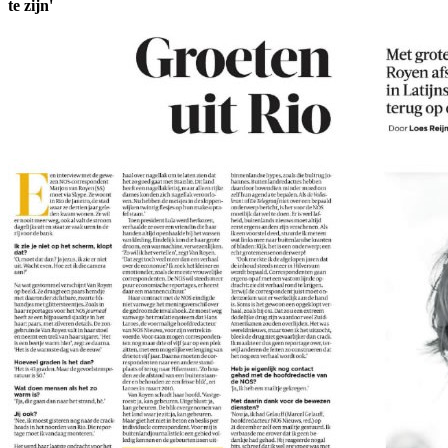
te zijn'