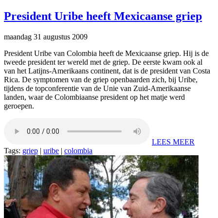
President Uribe heeft Mexicaanse griep
maandag 31 augustus 2009
President Uribe van Colombia heeft de Mexicaanse griep. Hij is de
tweede president ter wereld met de griep. De eerste kwam ook al
van het Latijns-Amerikaans continent, dat is de president van Costa
Rica. De symptomen van de griep openbaarden zich, bij Uribe,
tijdens de topconferentie van de Unie van Zuid-Amerikaanse
landen, waar de Colombiaanse president op het matje werd
geroepen.
LEES MEER
Tags:
griep
|
uribe
|
colombia