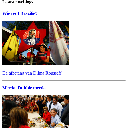
Laatste weblogs
Wie redt Brazilië?
De afzetting van Dilma Rousseff
Merda. Dubble merda