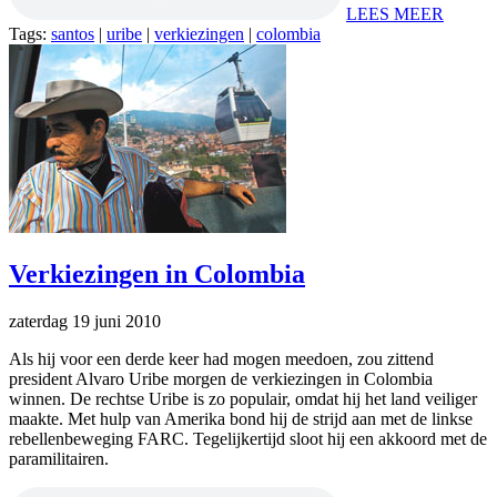
LEES MEER
Tags:
santos
|
uribe
|
verkiezingen
|
colombia
Verkiezingen in Colombia
zaterdag 19 juni 2010
Als hij voor een derde keer had mogen meedoen, zou zittend
president Alvaro Uribe morgen de verkiezingen in Colombia
winnen. De rechtse Uribe is zo populair, omdat hij het land veiliger
maakte. Met hulp van Amerika bond hij de strijd aan met de linkse
rebellenbeweging FARC. Tegelijkertijd sloot hij een akkoord met de
paramilitairen.