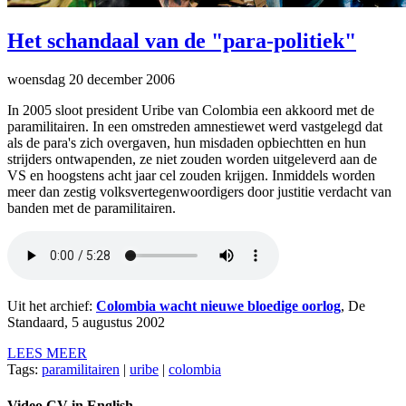
Het schandaal van de "para-politiek"
woensdag 20 december 2006
In 2005 sloot president Uribe van Colombia een akkoord met de
paramilitairen. In een omstreden amnestiewet werd vastgelegd dat
als de para's zich overgaven, hun misdaden opbiechtten en hun
strijders ontwapenden, ze niet zouden worden uitgeleverd aan de
VS en hoogstens acht jaar cel zouden krijgen. Inmiddels worden
meer dan zestig volksvertegenwoordigers door justitie verdacht van
banden met de paramilitairen.
Uit het archief:
Colombia wacht nieuwe bloedige oorlog
, De
Standaard, 5 augustus 2002
LEES MEER
Tags:
paramilitairen
|
uribe
|
colombia
Video CV in English