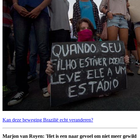
Kan deze beweging Brazilië echt veranderen?
Marjon van Royen: 'Het is een naar gevoel om niet meer gewild