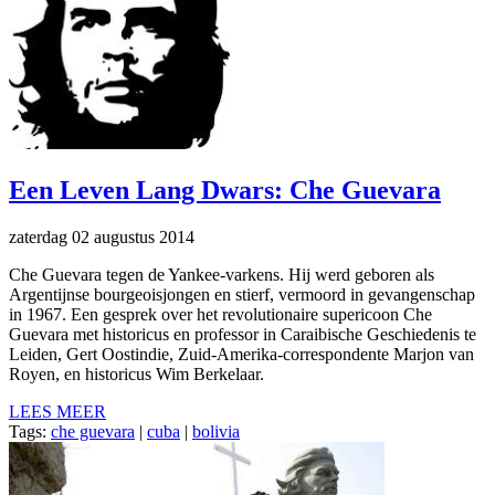
Een Leven Lang Dwars: Che Guevara
zaterdag 02 augustus 2014
Che Guevara tegen de Yankee-varkens. Hij werd geboren als
Argentijnse bourgeoisjongen en stierf, vermoord in gevangenschap
in 1967. Een gesprek over het revolutionaire supericoon Che
Guevara met historicus en professor in Caraibische Geschiedenis te
Leiden, Gert Oostindie, Zuid-Amerika-correspondente Marjon van
Royen, en historicus Wim Berkelaar.
LEES MEER
Tags:
che guevara
|
cuba
|
bolivia