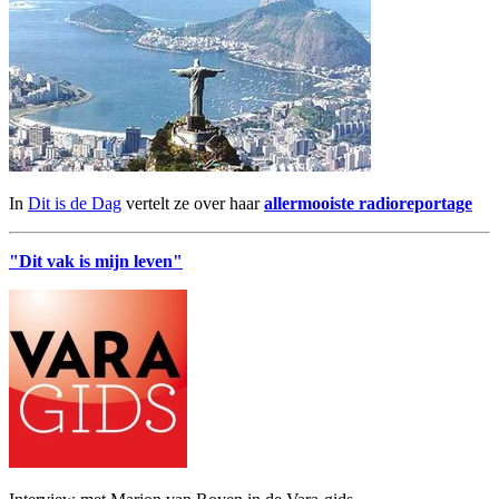
In
Dit is de Dag
vertelt ze over haar
allermooiste radioreportage
"Dit vak is mijn leven"