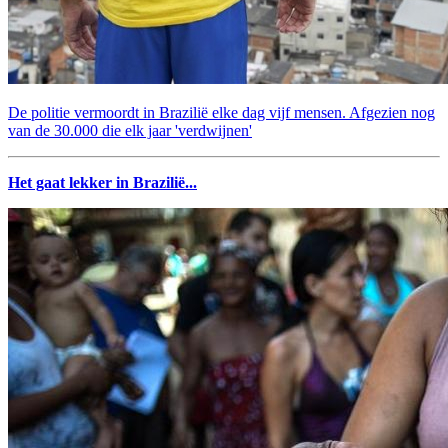
De politie vermoordt in Brazilië elke dag vijf mensen. Afgezien nog
van de 30.000 die elk jaar 'verdwijnen'
Het gaat lekker in Brazilië...