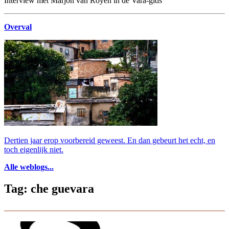
Interview met Marjon van Royen in de Vara-gids
Overval
Dertien jaar erop voorbereid geweest. En dan gebeurt het echt, en
toch eigenlijk niet.
Alle weblogs...
Tag: che guevara