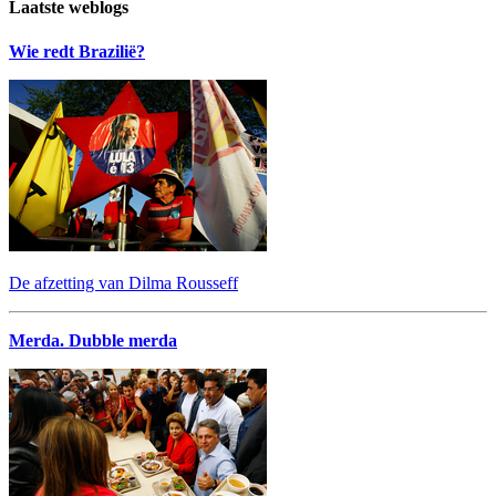
Laatste weblogs
Wie redt Brazilië?
De afzetting van Dilma Rousseff
Merda. Dubble merda