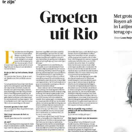
te zijn'