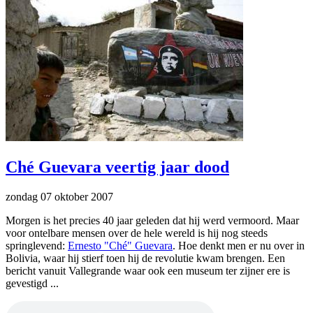
Ché Guevara veertig jaar dood
zondag 07 oktober 2007
Morgen is het precies 40 jaar geleden dat hij werd vermoord. Maar
voor ontelbare mensen over de hele wereld is hij nog steeds
springlevend:
Ernesto "Ché" Guevara
. Hoe denkt men er nu over in
Bolivia, waar hij stierf toen hij de revolutie kwam brengen. Een
bericht vanuit Vallegrande waar ook een museum ter zijner ere is
gevestigd ...