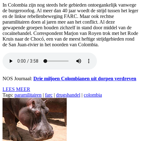
In Colombia zijn nog steeds hele gebieden ontoegankelijk vanwege
de burgeroorlog. Al meer dan 40 jaar woedt de strijd tussen het leger
en de linkse rebellenbeweging FARC. Maar ook rechtse
paramilitairen doen al jaren mee aan het conflict. Al deze
gewapende groepen houden zichzelf in stand door middel van de
cocaïnehandel. Correspondent Marjon van Royen trok met het Rode
Kruis naar de Chocó, een van de meest heftige strijdgebieden rond
de San Juan-rivier in het noorden van Colombia.
NOS Journaal:
Drie miljoen Colombianen uit dorpen verdreven
LEES MEER
Tags:
paramilitairen
|
farc
|
drugshandel
|
colombia