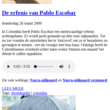
De erfenis van Pablo Escobar
donderdag 26 maart 2009
In Colombia heeft Pablo Escobar een merkwaardige erfenis
achtergelaten. Er wordt jacht gemaakt op drie roze nijlpaarden. Tot
nu toe vonden de autoriteiten het te 'risicovol' om ze te benaderen en
gevangen te nemen - net als vroeger met hun baas. Onlangs heeft de
Colombiaanse overheid echter laten weten 'binnen een maand' het
drietal te zullen oppakken.
Zie ook weblogs:
Narco-nijlpaard
en
Narco-nijlpaard vermoord
LEES MEER
Tags:
drugshandel
|
colombia