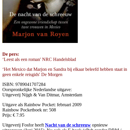
De pers:
‘Leest als een roman' NRC Handelsblad
‘Het Mexico dat Marjon en Sandra bij elkaar beleefd hebben staat in
geen enkele reisgids' De Morgen
ISBN: 9789041707284
Oorspronkelijke Nederlandse uitgave:
Uitgeverij Nijgh & Van Ditmar, Amsterdam
Uitgave als Rainbow Pocket: februari 2009
Rainbow Pocketboek nr: 508
Prijs: € 7.95
Uitgeverij Fosfor heeft
Nacht van de schreeuw
opnieuw