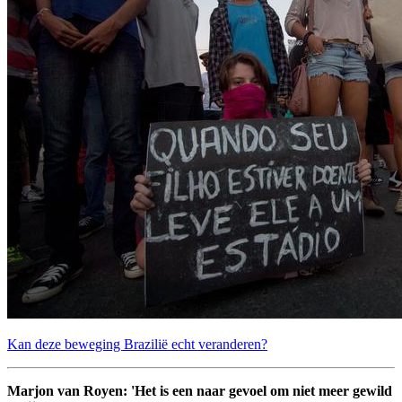
Kan deze beweging Brazilië echt veranderen?
Marjon van Royen: 'Het is een naar gevoel om niet meer gewild