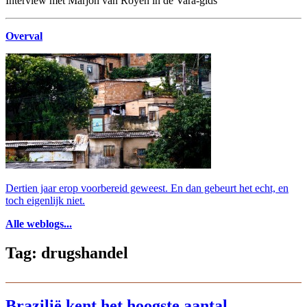
Interview met Marjon van Royen in de Vara-gids
Overval
Dertien jaar erop voorbereid geweest. En dan gebeurt het echt, en
toch eigenlijk niet.
Alle weblogs...
Tag: drugshandel
Brazilië kent het hoogste aantal