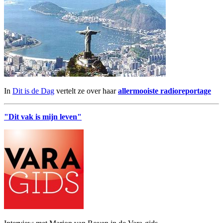
In
Dit is de Dag
vertelt ze over haar
allermooiste radioreportage
"Dit vak is mijn leven"