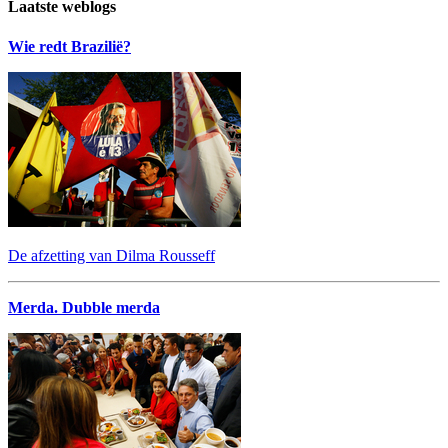
Laatste weblogs
Wie redt Brazilië?
De afzetting van Dilma Rousseff
Merda. Dubble merda