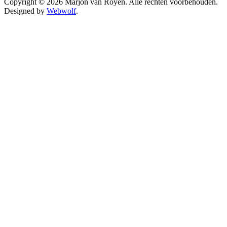
Copyright © 2026 Marjon van Royen. Alle rechten voorbehouden.
Designed by
Webwolf
.