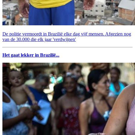
De politie vermoordt in Brazilië elke dag vijf mensen. Afgezien nog
van de 30.000 die elk jaar 'verdwijnen'
Het gaat lekker in Brazilië...