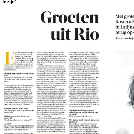
te zijn'