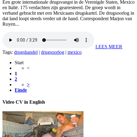
Een grote internationale drugsvangst in de Verenigde Staten, Mexico
en Italië. 175 verdachten zijn gearresteerd. De groep wordt in
verband gebracht met een Mexicaans drugskartel. De drugsoorlog in
dat land loopt steeds verder uit de hand. Correspondent Marjon van
Royen...
LEES MEER
Tags:
drugshandel
|
drugsoorlog
|
mexico
Start
<
1
2
>
Einde
Video CV in English