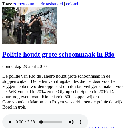
Tags:
zomercolumn
|
drugshandel
|
colombia
Politie houdt grote schoonmaak in Rio
donderdag 29 april 2010
De politie van Rio de Janeiro houdt grote schoonmaak in de
sloppenwijken. De leden van drugsbendes die het daar voor het
zeggen hebben worden opgepakt om de stad veiliger te maken voor
het WK voetbal in 2014 en de Olympische Spelen in 2016. Dat
duurt nog even, want Rio telt zo'n 500 sloppenwijken.
Correspondent Marjon van Royen was erbij toen de politie de wijk
Borel in trok.