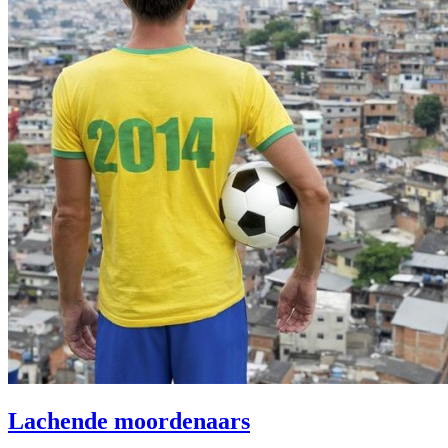
Lachende moordenaars