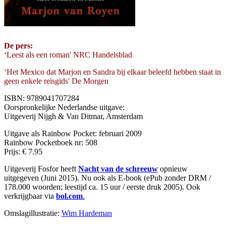
De pers:
‘Leest als een roman' NRC Handelsblad
‘Het Mexico dat Marjon en Sandra bij elkaar beleefd hebben staat in
geen enkele reisgids' De Morgen
ISBN: 9789041707284
Oorspronkelijke Nederlandse uitgave:
Uitgeverij Nijgh & Van Ditmar, Amsterdam
Uitgave als Rainbow Pocket: februari 2009
Rainbow Pocketboek nr: 508
Prijs: € 7.95
Uitgeverij Fosfor heeft
Nacht van de schreeuw
opnieuw
uitgegeven (Juni 2015). Nu ook als E-book (ePub zonder DRM /
178.000 woorden; leestijd ca. 15 uur / eerste druk 2005). Ook
verkrijgbaar via
bol.com
.
Omslagillustratie:
Wim Hardeman