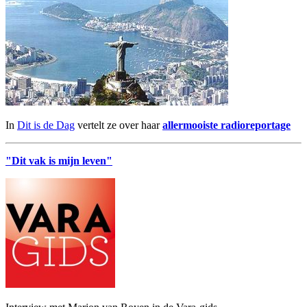
In
Dit is de Dag
vertelt ze over haar
allermooiste radioreportage
"Dit vak is mijn leven"