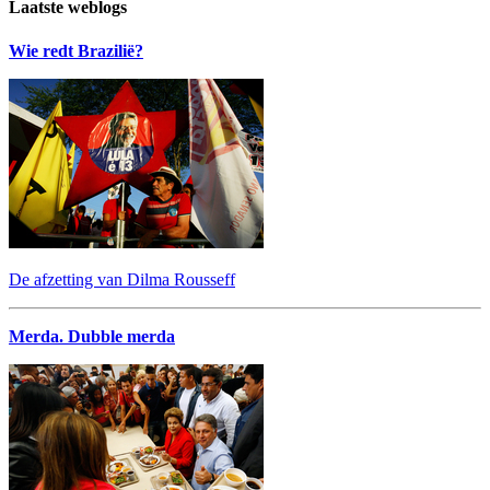
Laatste weblogs
Wie redt Brazilië?
De afzetting van Dilma Rousseff
Merda. Dubble merda