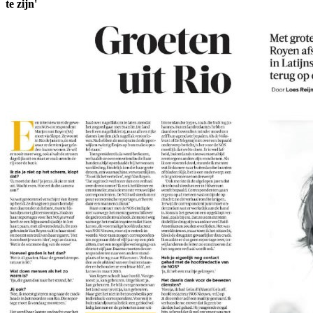
te zijn'