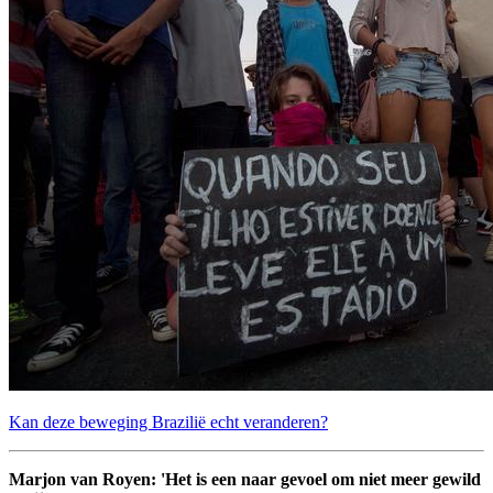
Kan deze beweging Brazilië echt veranderen?
Marjon van Royen: 'Het is een naar gevoel om niet meer gewild