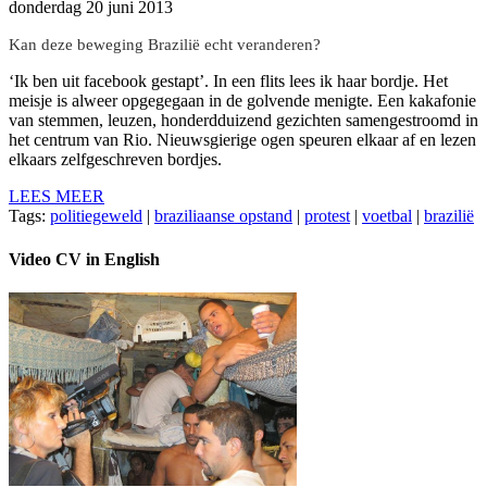
donderdag 20 juni 2013
Kan deze beweging Brazilië echt veranderen?
‘Ik ben uit facebook gestapt’. In een flits lees ik haar bordje. Het
meisje is alweer opgegegaan in de golvende menigte. Een kakafonie
van stemmen, leuzen, honderdduizend gezichten samengestroomd in
het centrum van Rio. Nieuwsgierige ogen speuren elkaar af en lezen
elkaars zelfgeschreven bordjes.
LEES MEER
Tags:
politiegeweld
|
braziliaanse opstand
|
protest
|
voetbal
|
brazilië
Video CV in English