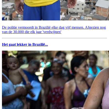
De politie vermoordt in Brazilië elke dag vijf mensen. Afgezien nog
van de 30.000 die elk jaar 'verdwijnen'
Het gaat lekker in Brazilië...