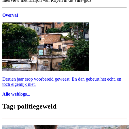
Interview met Marjon van Royen in de Vara-gids
Overval
Dertien jaar erop voorbereid geweest. En dan gebeurt het echt, en
toch eigenlijk niet.
Alle weblogs...
Tag: politiegeweld