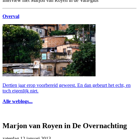
Interview met Marjon van Royen in de Vara-gids
Overval
Dertien jaar erop voorbereid geweest. En dan gebeurt het echt, en
toch eigenlijk niet.
Alle weblogs...
Marjon van Royen in De Overnachting
zaterdag 12 januari 2013