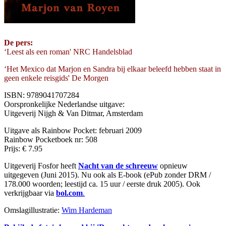
De pers:
‘Leest als een roman' NRC Handelsblad
‘Het Mexico dat Marjon en Sandra bij elkaar beleefd hebben staat in
geen enkele reisgids' De Morgen
ISBN: 9789041707284
Oorspronkelijke Nederlandse uitgave:
Uitgeverij Nijgh & Van Ditmar, Amsterdam
Uitgave als Rainbow Pocket: februari 2009
Rainbow Pocketboek nr: 508
Prijs: € 7.95
Uitgeverij Fosfor heeft
Nacht van de schreeuw
opnieuw
uitgegeven (Juni 2015). Nu ook als E-book (ePub zonder DRM /
178.000 woorden; leestijd ca. 15 uur / eerste druk 2005). Ook
verkrijgbaar via
bol.com
.
Omslagillustratie:
Wim Hardeman