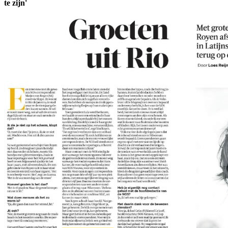
te zijn'