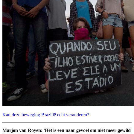
Kan deze beweging Brazilië echt veranderen?
Marjon van Royen: 'Het is een naar gevoel om niet meer gewild