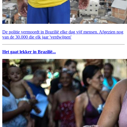
De politie vermoordt in Brazilië elke dag vijf mensen. Afgezien nog
van de 30.000 die elk jaar 'verdwijnen'
Het gaat lekker in Brazilië...