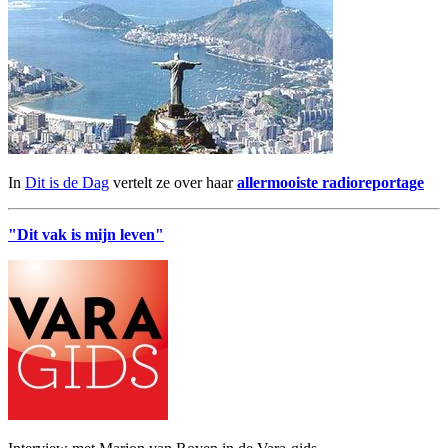
In
Dit is de Dag
vertelt ze over haar
allermooiste radioreportage
"Dit vak is mijn leven"