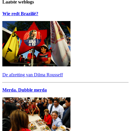
Laatste weblogs
Wie redt Brazilië?
De afzetting van Dilma Rousseff
Merda. Dubble merda