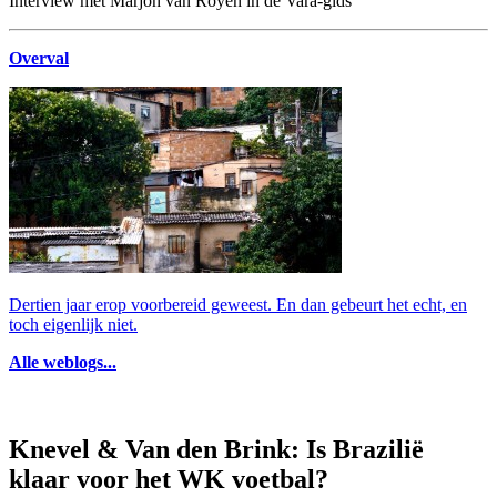
Interview met Marjon van Royen in de Vara-gids
Overval
Dertien jaar erop voorbereid geweest. En dan gebeurt het echt, en
toch eigenlijk niet.
Alle weblogs...
Knevel & Van den Brink: Is Brazilië
klaar voor het WK voetbal?