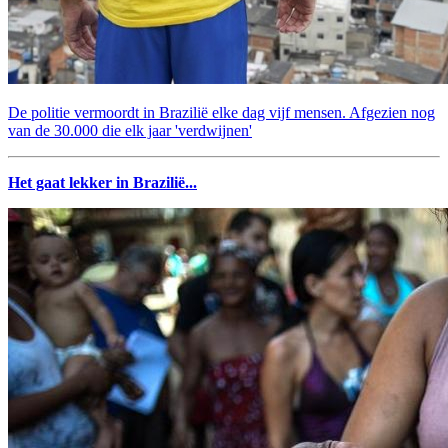
De politie vermoordt in Brazilië elke dag vijf mensen. Afgezien nog
van de 30.000 die elk jaar 'verdwijnen'
Het gaat lekker in Brazilië...