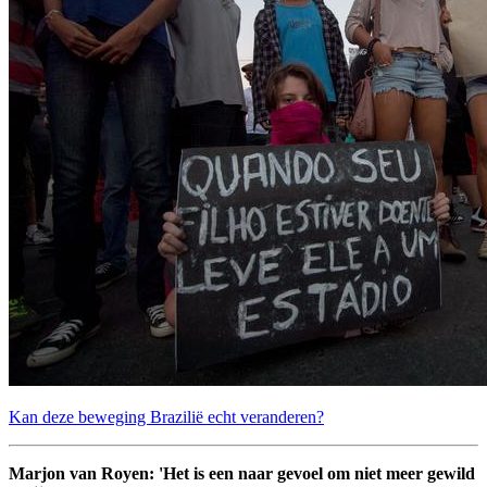
Kan deze beweging Brazilië echt veranderen?
Marjon van Royen: 'Het is een naar gevoel om niet meer gewild