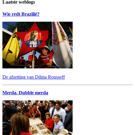
Laatste weblogs
Wie redt Brazilië?
De afzetting van Dilma Rousseff
Merda. Dubble merda