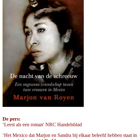
De pers:
‘Leest als een roman' NRC Handelsblad
‘Het Mexico dat Marjon en Sandra bij elkaar beleefd hebben staat in