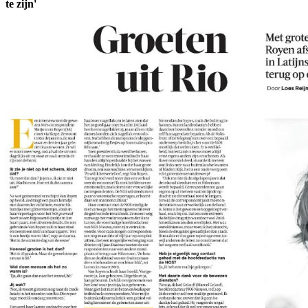
te zijn'