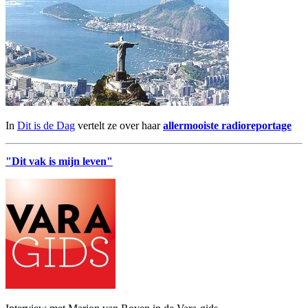
In
Dit is de Dag
vertelt ze over haar
allermooiste radioreportage
"Dit vak is mijn leven"