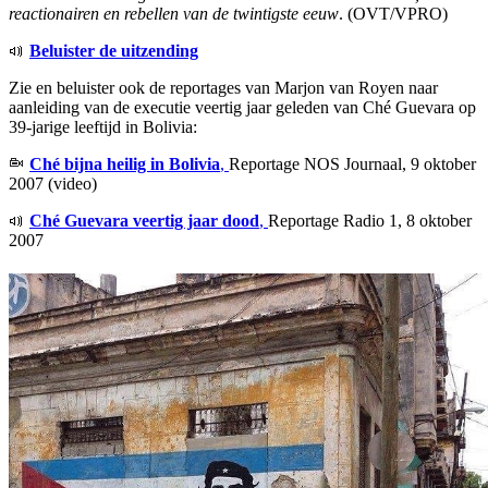
reactionairen en rebellen van de twintigste eeuw
. (OVT/VPRO)
Beluister de uitzending
Zie en beluister ook de reportages van Marjon van Royen naar
aanleiding van de executie veertig jaar geleden van Ché Guevara op
39-jarige leeftijd in Bolivia:
Ché bijna heilig in Bolivia
,
Reportage NOS Journaal, 9 oktober
2007 (video)
Ché Guevara veertig jaar dood
,
Reportage Radio 1, 8 oktober
2007