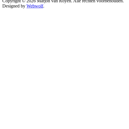
Copyright © 2026 Marjon van Royen. Alle rechten voorbehouden.
Designed by
Webwolf
.