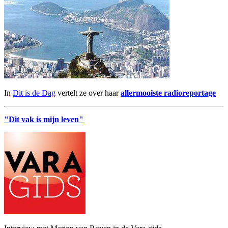
In
Dit is de Dag
vertelt ze over haar
allermooiste radioreportage
"Dit vak is mijn leven"