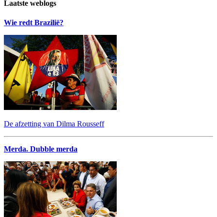
Laatste weblogs
Wie redt Brazilië?
De afzetting van Dilma Rousseff
Merda. Dubble merda