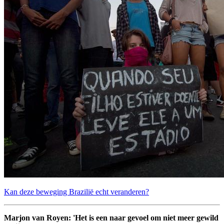
Kan deze beweging Brazilië echt veranderen?
Marjon van Royen: 'Het is een naar gevoel om niet meer gewild