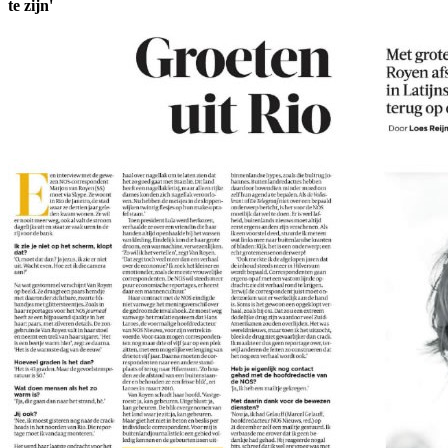
te zijn'