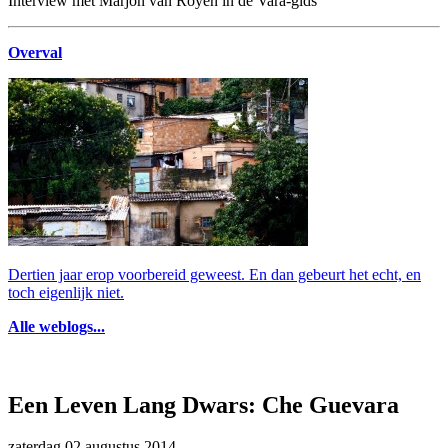
Interview met Marjon van Royen in de Vara-gids
Overval
Dertien jaar erop voorbereid geweest. En dan gebeurt het echt, en
toch eigenlijk niet.
Alle weblogs...
Een Leven Lang Dwars: Che Guevara
zaterdag 02 augustus 2014