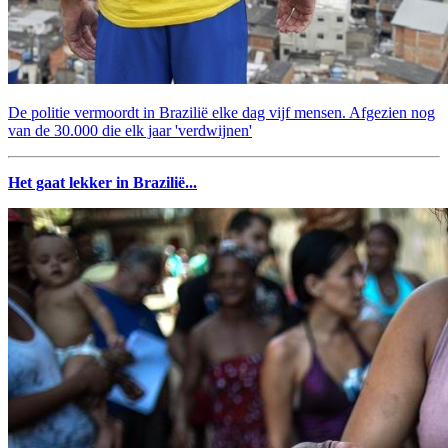
De politie vermoordt in Brazilië elke dag vijf mensen. Afgezien nog
van de 30.000 die elk jaar 'verdwijnen'
Het gaat lekker in Brazilië...