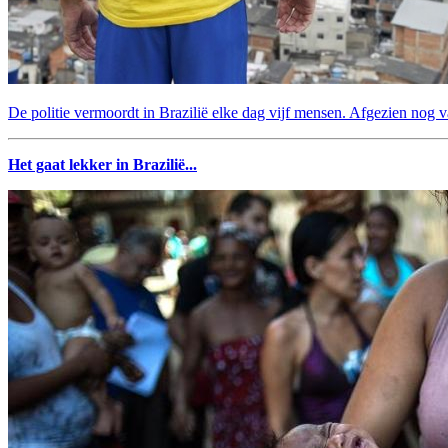
De politie vermoordt in Brazilië elke dag vijf mensen. Afgezien nog v
Het gaat lekker in Brazilië...