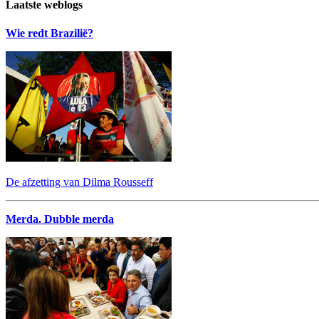
Laatste weblogs
Wie redt Brazilië?
De afzetting van Dilma Rousseff
Merda. Dubble merda