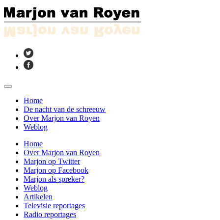
Home
De nacht van de schreeuw
Over Marjon van Royen
Weblog
Home
Over Marjon van Royen
Marjon op Twitter
Marjon op Facebook
Marjon als spreker?
Weblog
Artikelen
Televisie reportages
Radio reportages