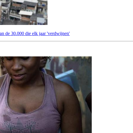
an de 30.000 die elk jaar 'verdwijnen'