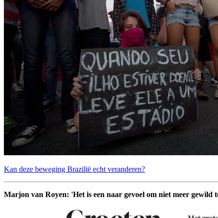
Kan deze beweging Brazilië echt veranderen?
Marjon van Royen: 'Het is een naar gevoel om niet meer gewild te