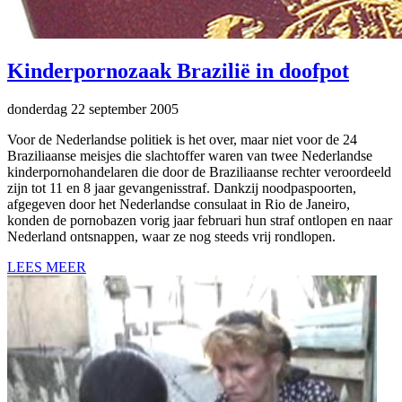
Kinderpornozaak Brazilië in doofpot
donderdag 22 september 2005
Voor de Nederlandse politiek is het over, maar niet voor de 24
Braziliaanse meisjes die slachtoffer waren van twee Nederlandse
kinderpornohandelaren die door de Braziliaanse rechter veroordeeld
zijn tot 11 en 8 jaar gevangenisstraf. Dankzij noodpaspoorten,
afgegeven door het Nederlandse consulaat in Rio de Janeiro,
konden de pornobazen vorig jaar februari hun straf ontlopen en naar
Nederland ontsnappen, waar ze nog steeds vrij rondlopen.
LEES MEER