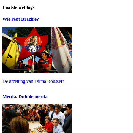
Laatste weblogs
Wie redt Brazilië?
De afzetting van Dilma Rousseff
Merda. Dubble merda