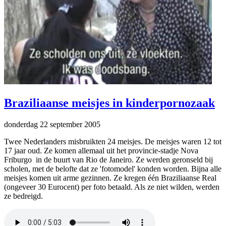
Braziliaanse meisjes in kinderpornozaak
donderdag 22 september 2005
Twee Nederlanders misbruikten 24 meisjes. De meisjes waren 12 tot
17 jaar oud. Ze komen allemaal uit het provincie-stadje Nova
Friburgo in de buurt van Rio de Janeiro. Ze werden geronseld bij
scholen, met de belofte dat ze 'fotomodel' konden worden. Bijna alle
meisjes komen uit arme gezinnen. Ze kregen één Braziliaanse Real
(ongeveer 30 Eurocent) per foto betaald. Als ze niet wilden, werden
ze bedreigd.