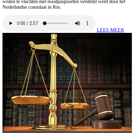
wisten te vluchten met noodpaspoorten verstrekt werd door het
Nederlandse consulaat in Rio.
LEES MEER