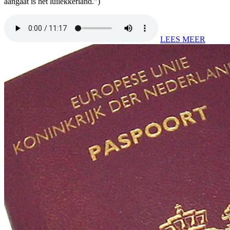
aangaat is het luilekkerland.")
LEES MEER