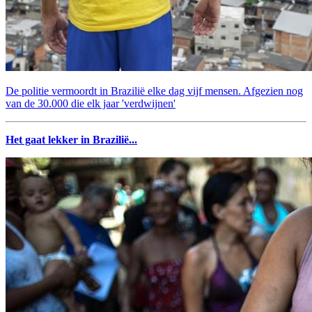
De politie vermoordt in Brazilië elke dag vijf mensen. Afgezien nog
van de 30.000 die elk jaar 'verdwijnen'
Het gaat lekker in Brazilië...