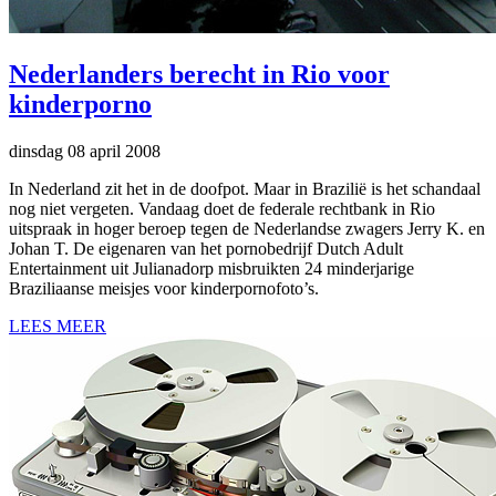
Nederlanders berecht in Rio voor
kinderporno
dinsdag 08 april 2008
In Nederland zit het in de doofpot. Maar in Brazilië is het schandaal
nog niet vergeten. Vandaag doet de federale rechtbank in Rio
uitspraak in hoger beroep tegen de Nederlandse zwagers Jerry K. en
Johan T. De eigenaren van het pornobedrijf Dutch Adult
Entertainment uit Julianadorp misbruikten 24 minderjarige
Braziliaanse meisjes voor kinderpornofoto’s.
LEES MEER