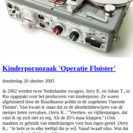
Kinderpornozaak 'Operatie Fluister'
donderdag 20 oktober 2005
In 2002 werden twee Nederlandse zwagers, Jerry K. en Johan T., in
Rio opgepakt voor het produceren van kinderporno. Ze waren
afgeluisterd door de Braziliaanse politie in de zogeheten 'Operatie
Fluister'. Vast kwam te staan dat ze de identiteitsbewijzen van de
meisjes lieten vervalsen. (Jerry K.: "Veertien- en vijftienjarigen, dat
vind ik op zich niet zo erg. Als de ID’s maar kloppen.") Ook
maakten ze gebruik van minderjarigen voor hun eigen gerief. (Jerry
K.: "Je hebt ze in elke leeftijd die je wil. Vanaf twaalf ofzo. Wat dat