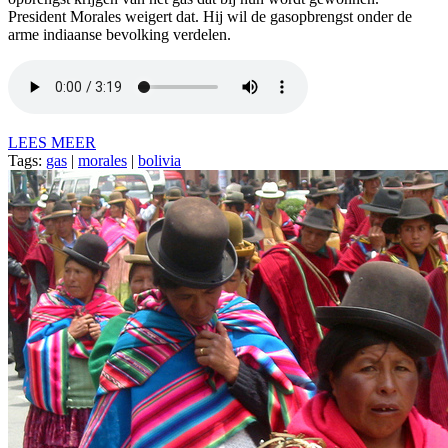
President Morales weigert dat. Hij wil de gasopbrengst onder de
arme indiaanse bevolking verdelen.
LEES MEER
Tags:
gas
|
morales
|
bolivia