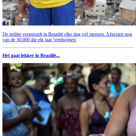
De politie vermoordt in Brazilië elke dag vijf mensen. Afgezien nog
van de 30.000 die elk jaar 'verdwijnen'
Het gaat lekker in Brazilië...