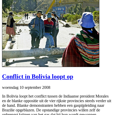
Conflict in Bolivia loopt op
woensdag 10 september 2008
In Bolivia loopt het conflict tussen de Indiaanse president Morales
en de blanke oppositie uit de vier rijkste provincies steeds verder uit
de hand. Blanke demonstranten hebben een gaspijpleiding naar
Brazilie opgeblazen. De opstandige provincies willen zelf de
opbrengst krijgen van het gas dat bij hun wordt gewonnen.