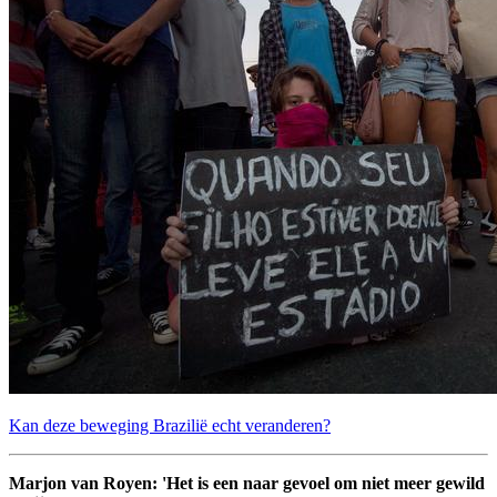
Kan deze beweging Brazilië echt veranderen?
Marjon van Royen: 'Het is een naar gevoel om niet meer gewild