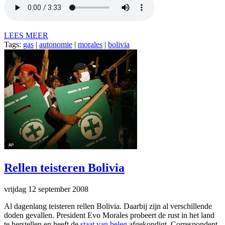
LEES MEER
Tags:
gas
|
autonomie
|
morales
|
bolivia
Rellen teisteren Bolivia
vrijdag 12 september 2008
Al dagenlang teisteren rellen Bolivia. Daarbij zijn al verschillende
doden gevallen. President Evo Morales probeert de rust in het land
te herstellen en heeft de
staat van beleg
afgekondigt. Correspondent