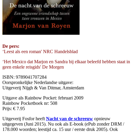
De pers:
‘Leest als een roman' NRC Handelsblad
‘Het Mexico dat Marjon en Sandra bij elkaar beleefd hebben staat in
geen enkele reisgids' De Morgen
ISBN: 9789041707284
Oorspronkelijke Nederlandse uitgave:
Uitgeverij Nijgh & Van Ditmar, Amsterdam
Uitgave als Rainbow Pocket: februari 2009
Rainbow Pocketboek nr: 508
Prijs: € 7.95
Uitgeverij Fosfor heeft
Nacht van de schreeuw
opnieuw
uitgegeven (Juni 2015). Nu ook als E-book (ePub zonder DRM /
178.000 woorden; leestijd ca. 15 uur / eerste druk 2005). Ook