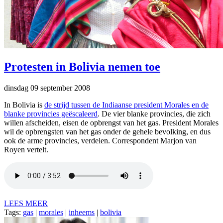
Protesten in Bolivia nemen toe
dinsdag 09 september 2008
In Bolivia is
de strijd tussen de Indiaanse president Morales en de
blanke provincies geëscaleerd
. De vier blanke provincies, die zich
willen afscheiden, eisen de opbrengst van het gas. President Morales
wil de opbrengsten van het gas onder de gehele bevolking, en dus
ook de arme provincies, verdelen. Correspondent Marjon van
Royen vertelt.
LEES MEER
Tags:
gas
|
morales
|
inheems
|
bolivia