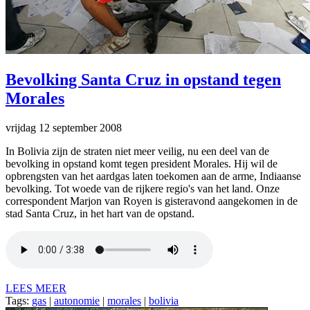
Bevolking Santa Cruz in opstand tegen
Morales
vrijdag 12 september 2008
In Bolivia zijn de straten niet meer veilig, nu een deel van de
bevolking in opstand komt tegen president Morales. Hij wil de
opbrengsten van het aardgas laten toekomen aan de arme, Indiaanse
bevolking. Tot woede van de rijkere regio's van het land. Onze
correspondent Marjon van Royen is gisteravond aangekomen in de
stad Santa Cruz, in het hart van de opstand.
LEES MEER
Tags:
gas
|
autonomie
|
morales
|
bolivia