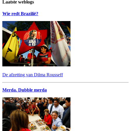
Laatste weblogs
Wie redt Brazilië?
De afzetting van Dilma Rousseff
Merda. Dubble merda