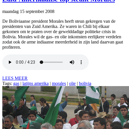
maandag 15 september 2008
De Boliviaanse president Morales heeft steun gekregen van de
presidenten van Zuid Amerika. Ze waren in Chili bij elkaar
gekomen om te praten over de gewelddadige politieke crisis in
Bolivia. Morales wil de gas- en olie inkomsten eerlijkere verdelen
zodat ook de arme indiaanse meerderheid in zijn land daarvan gaat
profiteren.
LEES MEER
Tags:
gas
|
latijns amerika
|
morales
|
olie
|
bolivia