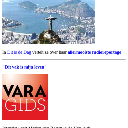
In
Dit is de Dag
vertelt ze over haar
allermooiste radioreportage
"Dit vak is mijn leven"