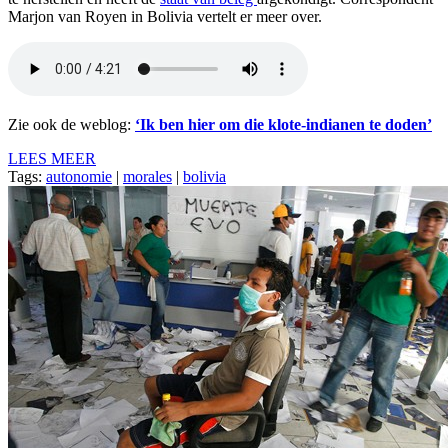
Marjon van Royen in Bolivia vertelt er meer over.
Zie ook de weblog:
‘Ik ben hier om die klote-indianen te doden’
LEES MEER
Tags:
autonomie
|
morales
|
bolivia