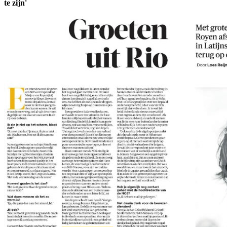
te zijn'