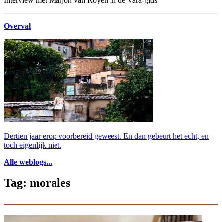
Interview met Marjon van Royen in de Vara-gids
Overval
Dertien jaar erop voorbereid geweest. En dan gebeurt het echt, en
toch eigenlijk niet.
Alle weblogs...
Tag: morales