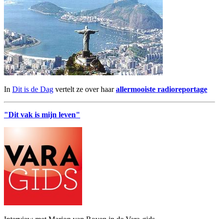
In
Dit is de Dag
vertelt ze over haar
allermooiste radioreportage
"Dit vak is mijn leven"