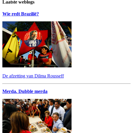
Laatste weblogs
Wie redt Brazilië?
De afzetting van Dilma Rousseff
Merda. Dubble merda