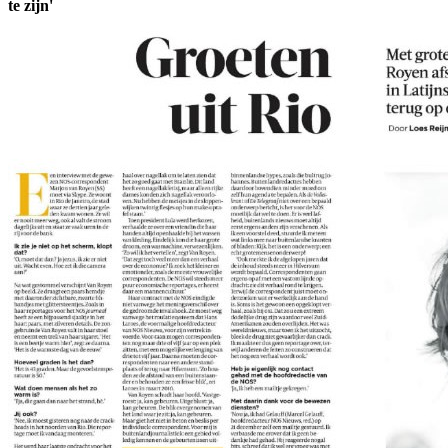
te zijn'