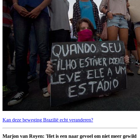
Kan deze beweging Brazilië echt veranderen?
Marjon van Royen: 'Het is een naar gevoel om niet meer gewild