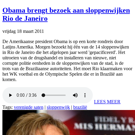
Obama brengt bezoek aan sloppenwijken
Rio de Janeiro
vrijdag 18 maart 2011
De Amerikaanse president Obama is op een korte rondreis door
Latijns Amerika. Morgen bezoekt hij één van de 14 sloppenwijken
in Rio de Janeiro die het afgelopen jaar werd 'gepacificeerd'. Het
uitroeien van de drugshandel en installeren van nieuwe, niet
corrupte politie eenheden in de sloppenwijken van de stad, is de
trots van de Braziliaanse autoriteiten. Het moet Rio klaarmaken voor
het WK voetbal en de Olympische Spelen die er in Brazilië aan
komen.
LEES MEER
Tags:
verenigde saten
|
sloppenwijk
|
brazilië