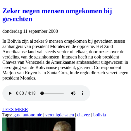
Zeker negen mensen omgekomen bij
gevechten
donderdag 11 september 2008
In Bolivia zijn al zeker 9 mensen omgekomen bij gevechten tussen
aanhangers van president Morales en de oppositie. Het Zuid-
Amerikaanse land valt steeds verder uit elkaar, door ruzies over de
verdeling van de gasinkomsten. Intussen heeft nu ook president
Chavez van Venezuela de Amerikaanse ambassadeur uitgewezen; in
navolging van de Boliviaanse president, gisteren. Correspondent
Marjon van Royen is in Santa Cruz, in de regio die zich verzet tegen
president Morales.
LEES MEER
Tags:
gas
|
autonomie
|
verenigde saten
|
chavez
|
bolivia