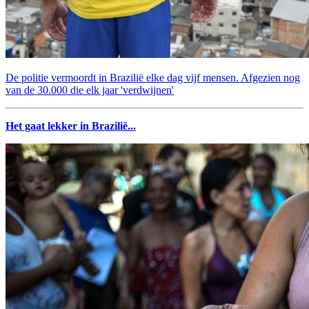
De politie vermoordt in Brazilië elke dag vijf mensen. Afgezien nog
van de 30.000 die elk jaar 'verdwijnen'
Het gaat lekker in Brazilië...