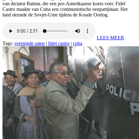
van dictator Batista, die een pro-Amerikaanse koers voer. Fidel
Castro maakte van Cuba een communistische eenpartijstaat. Het
land steunde de Sovjet-Unie tijdens de Koude Oorlog.
LEES MEER
Tags:
verenigde saten
|
fidel castro
|
cuba