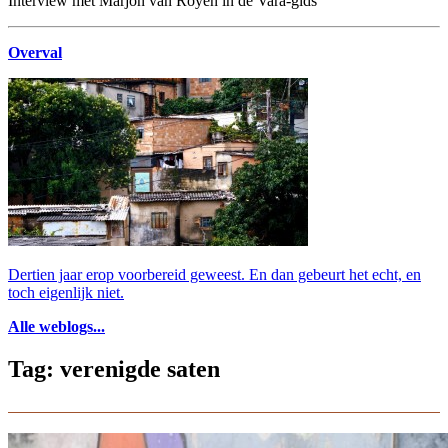
Interview met Marjon van Royen in de Vara-gids
Overval
Dertien jaar erop voorbereid geweest. En dan gebeurt het echt, en
toch eigenlijk niet.
Alle weblogs...
Tag: verenigde saten