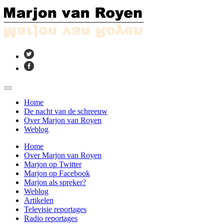
Home
De nacht van de schreeuw
Over Marjon van Royen
Weblog
Home
Over Marjon van Royen
Marjon op Twitter
Marjon op Facebook
Marjon als spreker?
Weblog
Artikelen
Televisie reportages
Radio reportages