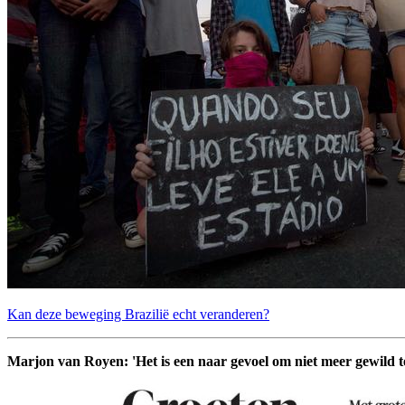
Kan deze beweging Brazilië echt veranderen?
Marjon van Royen: 'Het is een naar gevoel om niet meer gewild te