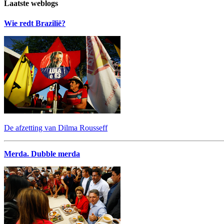
Laatste weblogs
Wie redt Brazilië?
De afzetting van Dilma Rousseff
Merda. Dubble merda