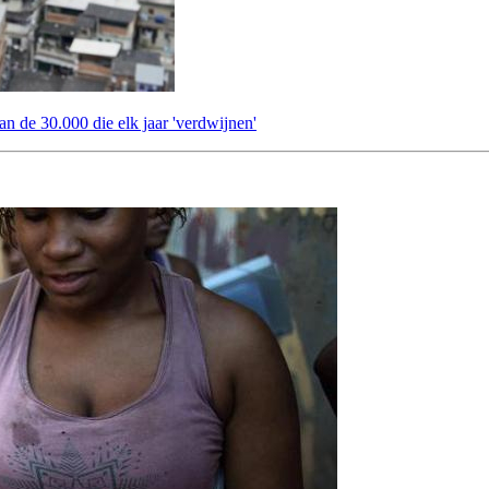
an de 30.000 die elk jaar 'verdwijnen'