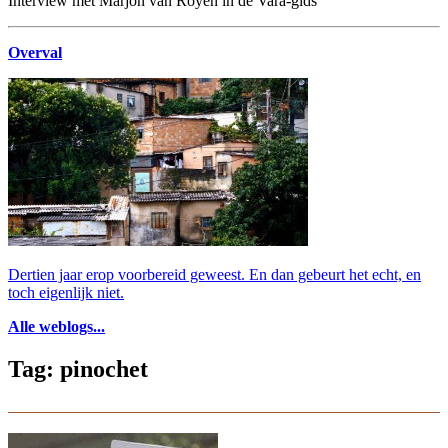
Interview met Marjon van Royen in de Vara-gids
Overval
Dertien jaar erop voorbereid geweest. En dan gebeurt het echt, en
toch eigenlijk niet.
Alle weblogs...
Tag: pinochet