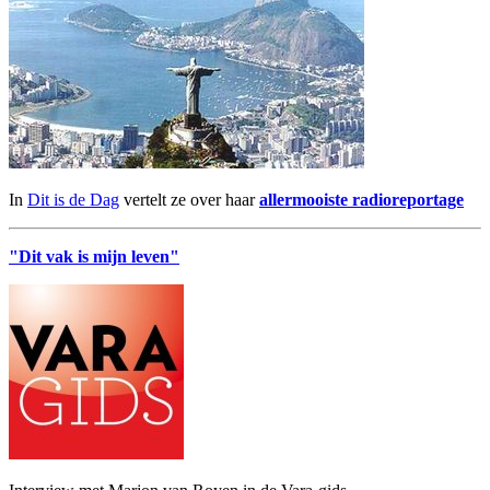
In
Dit is de Dag
vertelt ze over haar
allermooiste radioreportage
"Dit vak is mijn leven"