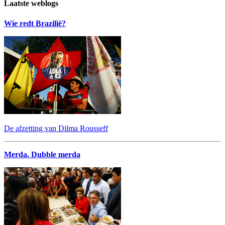
Laatste weblogs
Wie redt Brazilië?
De afzetting van Dilma Rousseff
Merda. Dubble merda