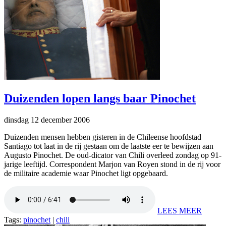
Duizenden lopen langs baar Pinochet
dinsdag 12 december 2006
Duizenden mensen hebben gisteren in de Chileense hoofdstad
Santiago tot laat in de rij gestaan om de laatste eer te bewijzen aan
Augusto Pinochet. De oud-dicator van Chili overleed zondag op 91-
jarige leeftijd. Correspondent Marjon van Royen stond in de rij voor
de militaire academie waar Pinochet ligt opgebaard.
LEES MEER
Tags:
pinochet
|
chili