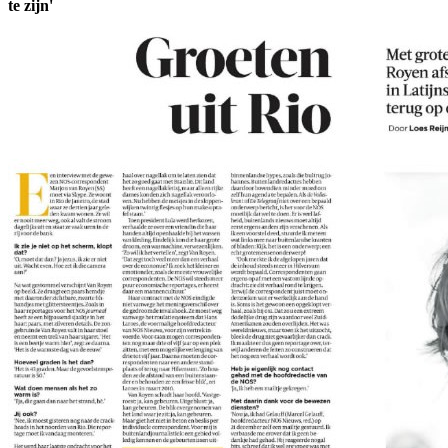
te zijn'