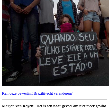
Kan deze beweging Brazilië echt veranderen?
Marjon van Royen: 'Het is een naar gevoel om niet meer gewild