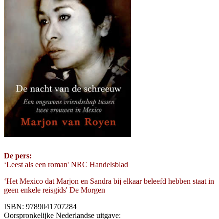
De pers:
‘Leest als een roman' NRC Handelsblad
‘Het Mexico dat Marjon en Sandra bij elkaar beleefd hebben staat in
geen enkele reisgids' De Morgen
ISBN: 9789041707284
Oorspronkelijke Nederlandse uitgave: