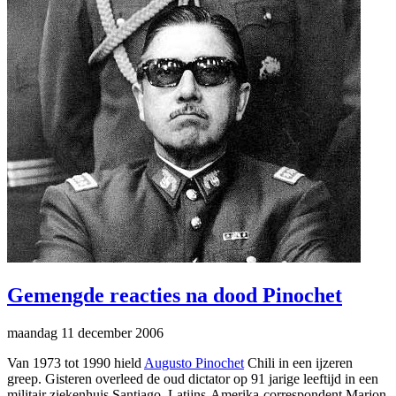
Gemengde reacties na dood Pinochet
maandag 11 december 2006
Van 1973 tot 1990 hield
Augusto Pinochet
Chili in een ijzeren
greep. Gisteren overleed de oud dictator op 91 jarige leeftijd in een
militair ziekenhuis Santiago. Latijns-Amerika-correspondent Marjon