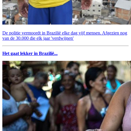
De politie vermoordt in Brazilië elke dag vijf mensen. Afgezien nog
van de 30.000 die elk jaar 'verdwijnen'
Het gaat lekker in Brazilië...