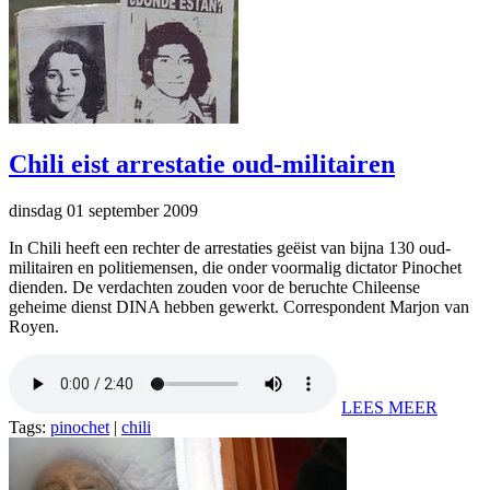
Chili eist arrestatie oud-militairen
dinsdag 01 september 2009
In Chili heeft een rechter de arrestaties geëist van bijna 130 oud-
militairen en politiemensen, die onder voormalig dictator Pinochet
dienden. De verdachten zouden voor de beruchte Chileense
geheime dienst DINA hebben gewerkt. Correspondent Marjon van
Royen.
LEES MEER
Tags:
pinochet
|
chili