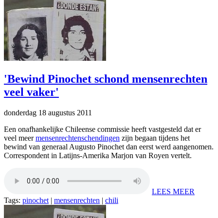
'Bewind Pinochet schond mensenrechten
veel vaker'
donderdag 18 augustus 2011
Een onafhankelijke Chileense commissie heeft vastgesteld dat er
veel meer
mensenrechtenschendingen
zijn begaan tijdens het
bewind van generaal Augusto Pinochet dan eerst werd aangenomen.
Correspondent in Latijns-Amerika Marjon van Royen vertelt.
LEES MEER
Tags:
pinochet
|
mensenrechten
|
chili