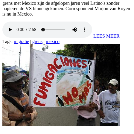
grens met Mexico zijn de afgelopen jaren veel Latino's zonder
papieren de VS binnengekomen. Correspondent Marjon van Royen
is nu in Mexico.
LEES MEER
Tags:
migratie
|
grens
|
mexico