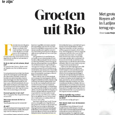
te zijn'