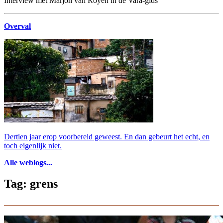
Interview met Marjon van Royen in de Vara-gids
Overval
Dertien jaar erop voorbereid geweest. En dan gebeurt het echt, en
toch eigenlijk niet.
Alle weblogs...
Tag: grens