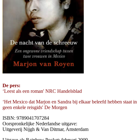
De pers:
‘Leest als een roman' NRC Handelsblad
‘Het Mexico dat Marjon en Sandra bij elkaar beleefd hebben staat in
geen enkele reisgids' De Morgen
ISBN: 9789041707284
Oorspronkelijke Nederlandse uitgave:
Uitgeverij Nijgh & Van Ditmar, Amsterdam
Uitgave als Rainbow Pocket: februari 2009