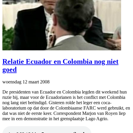
Relatie Ecuador en Colombia nog niet
goed
woensdag 12 maart 2008
De presidenten van Ecuador en Colombia legden dit weekend hun
ruzie bij, maar voor de Ecuadorianen is het conflict met Colombia
nog lang niet beëindigd. Gisteren rolde het leger een coca-
laboratorium op dat door de Colombiaanse FARC werd gebruikt, en
dat was niet de eerste keer. Correspondent Marjon van Royen liep
mee in een demonstratie in het grensplaatsje Lago Agrio.