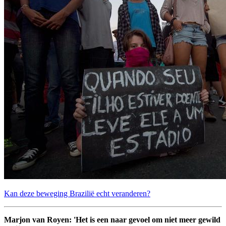
Kan deze beweging Brazilië echt veranderen?
Marjon van Royen: 'Het is een naar gevoel om niet meer gewild