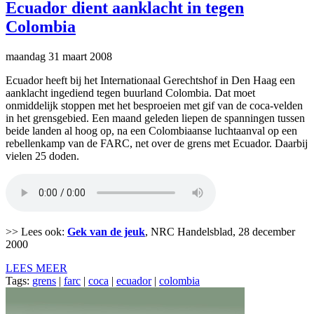
Ecuador dient aanklacht in tegen
Colombia
maandag 31 maart 2008
Ecuador heeft bij het Internationaal Gerechtshof in Den Haag een
aanklacht ingediend tegen buurland Colombia. Dat moet
onmiddelijk stoppen met het besproeien met gif van de coca-velden
in het grensgebied. Een maand geleden liepen de spanningen tussen
beide landen al hoog op, na een Colombiaanse luchtaanval op een
rebellenkamp van de FARC, net over de grens met Ecuador. Daarbij
vielen 25 doden.
>> Lees ook:
Gek van de jeuk
, NRC Handelsblad, 28 december
2000
LEES MEER
Tags:
grens
|
farc
|
coca
|
ecuador
|
colombia