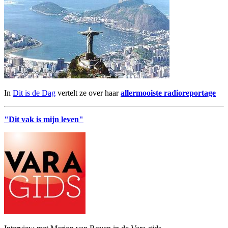
In
Dit is de Dag
vertelt ze over haar
allermooiste radioreportage
"Dit vak is mijn leven"