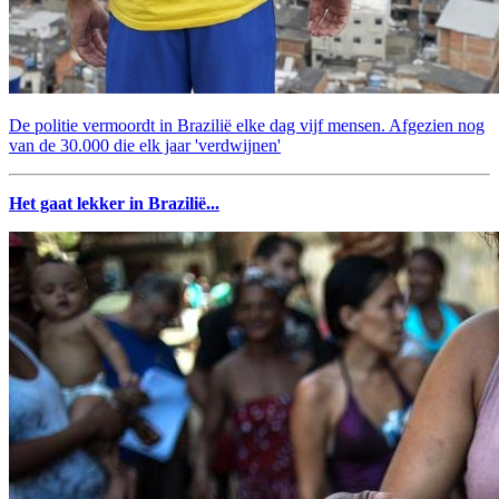
De politie vermoordt in Brazilië elke dag vijf mensen. Afgezien nog
van de 30.000 die elk jaar 'verdwijnen'
Het gaat lekker in Brazilië...