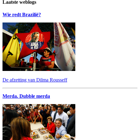
Laatste weblogs
Wie redt Brazilië?
De afzetting van Dilma Rousseff
Merda. Dubble merda