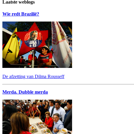
Laatste weblogs
Wie redt Brazilië?
De afzetting van Dilma Rousseff
Merda. Dubble merda