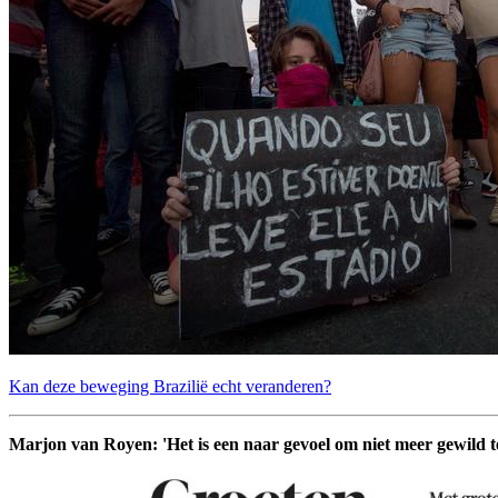
Kan deze beweging Brazilië echt veranderen?
Marjon van Royen: 'Het is een naar gevoel om niet meer gewild te