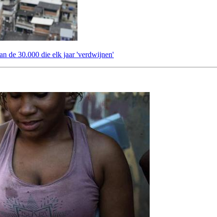
an de 30.000 die elk jaar 'verdwijnen'