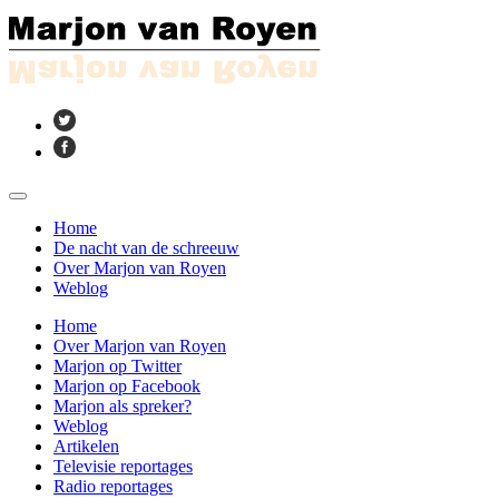
Home
De nacht van de schreeuw
Over Marjon van Royen
Weblog
Home
Over Marjon van Royen
Marjon op Twitter
Marjon op Facebook
Marjon als spreker?
Weblog
Artikelen
Televisie reportages
Radio reportages