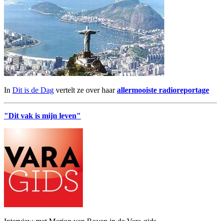
In
Dit is de Dag
vertelt ze over haar
allermooiste radioreportage
"Dit vak is mijn leven"