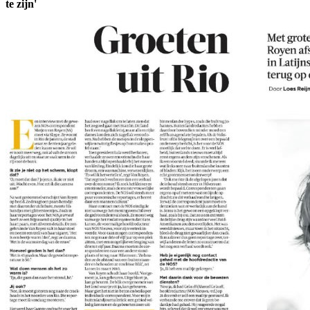
te zijn'