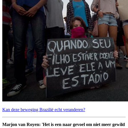
Kan deze beweging Brazilië echt veranderen?
Marjon van Royen: 'Het is een naar gevoel om niet meer gewild