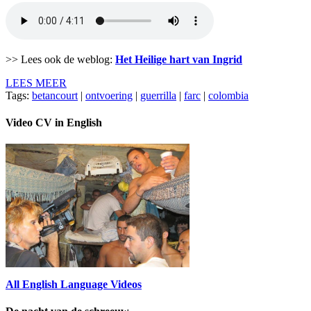
>> Lees ook de weblog:
Het Heilige hart van Ingrid
LEES MEER
Tags:
betancourt
|
ontvoering
|
guerrilla
|
farc
|
colombia
Video CV in English
All English Language Videos