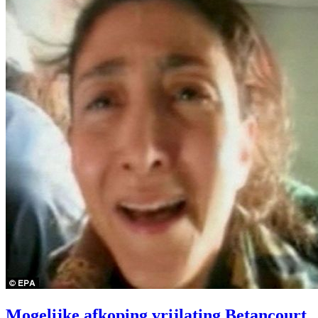
Mogelijke afkoping vrijlating Betancourt