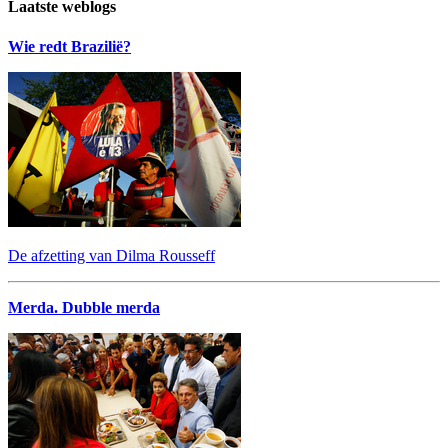
Laatste weblogs
Wie redt Brazilië?
De afzetting van Dilma Rousseff
Merda. Dubble merda