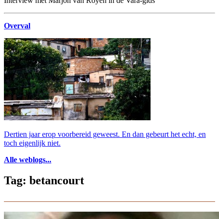
Interview met Marjon van Royen in de Vara-gids
Overval
Dertien jaar erop voorbereid geweest. En dan gebeurt het echt, en
toch eigenlijk niet.
Alle weblogs...
Tag: betancourt