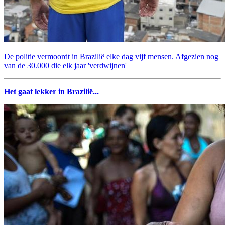
De politie vermoordt in Brazilië elke dag vijf mensen. Afgezien nog
van de 30.000 die elk jaar 'verdwijnen'
Het gaat lekker in Brazilië...