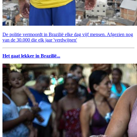
De politie vermoordt in Brazilië elke dag vijf mensen. Afgezien nog
van de 30.000 die elk jaar 'verdwijnen'
Het gaat lekker in Brazilië...