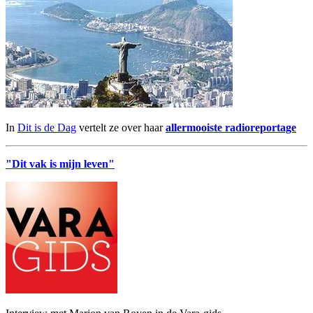
In
Dit is de Dag
vertelt ze over haar
allermooiste radioreportage
"Dit vak is mijn leven"