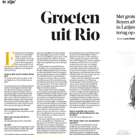
te zijn'