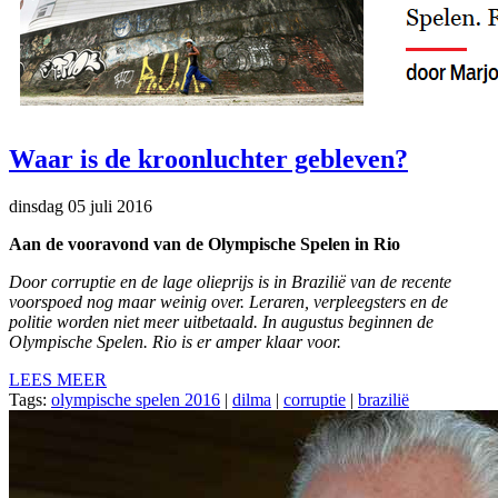
Waar is de kroonluchter gebleven?
dinsdag 05 juli 2016
Aan de vooravond van de Olympische Spelen in Rio
Door corruptie en de lage olieprijs is in Brazilië van de recente
voorspoed nog maar weinig over. Leraren, verpleegsters en de
politie worden niet meer uitbetaald. In augustus beginnen de
Olympische Spelen. Rio is er amper klaar voor.
LEES MEER
Tags:
olympische spelen 2016
|
dilma
|
corruptie
|
brazilië