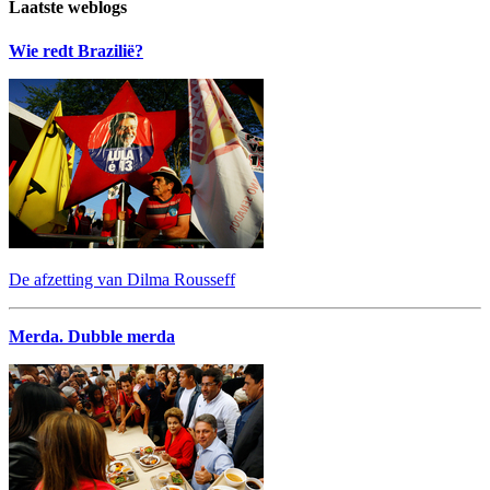
Laatste weblogs
Wie redt Brazilië?
De afzetting van Dilma Rousseff
Merda. Dubble merda