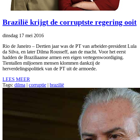
Brazilië krijgt de corruptste regering ooit
dinsdag 17 mei 2016
Rio de Janeiro – Dertien jaar was de PT van arbeider-president Lula
da Silva, en later Dilma Rousseff, aan de macht. Voor het eerst
hadden de Braziliaanse armen een eigen vertegenwoordiging.
Tientallen miljoenen mensen klommen dankzij de
herverdelingspolitiek van de PT uit de armoede.
LEES MEER
Tags:
dilma
|
corruptie
|
brazilië