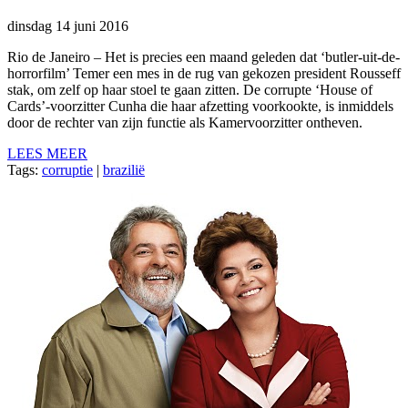
dinsdag 14 juni 2016
Rio de Janeiro – Het is precies een maand geleden dat ‘butler-uit-de-
horrorfilm’ Temer een mes in de rug van gekozen president Rousseff
stak, om zelf op haar stoel te gaan zitten. De corrupte ‘House of
Cards’-voorzitter Cunha die haar afzetting voorkookte, is inmiddels
door de rechter van zijn functie als Kamervoorzitter ontheven.
LEES MEER
Tags:
corruptie
|
brazilië