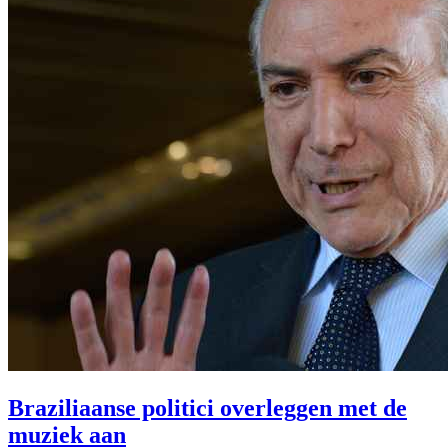
Braziliaanse politici overleggen met de
muziek aan