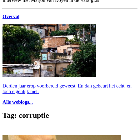
Interview met Marjon van Royen in de Vara-gids
Overval
Dertien jaar erop voorbereid geweest. En dan gebeurt het echt, en
toch eigenlijk niet.
Alle weblogs...
Tag: corruptie