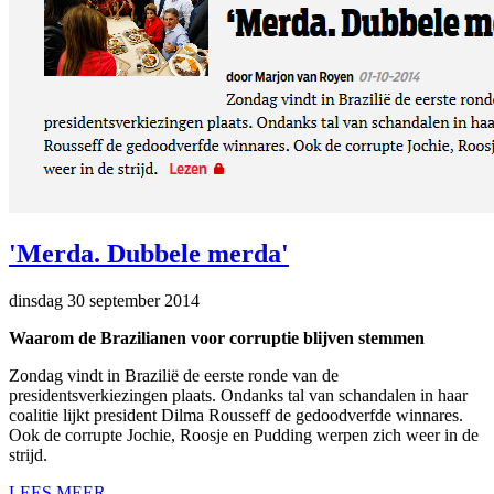
'Merda. Dubbele merda'
dinsdag 30 september 2014
Waarom de Brazilianen voor corruptie blijven stemmen
Zondag vindt in Brazilië de eerste ronde van de
presidentsverkiezingen plaats. Ondanks tal van schandalen in haar
coalitie lijkt president Dilma Rousseff de gedoodverfde winnares.
Ook de corrupte Jochie, Roosje en Pudding werpen zich weer in de
strijd.
LEES MEER