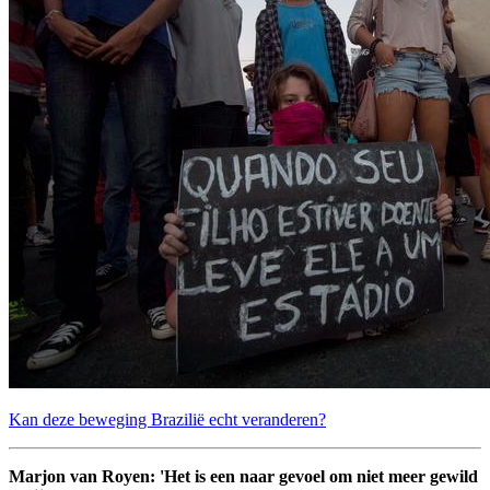
Kan deze beweging Brazilië echt veranderen?
Marjon van Royen: 'Het is een naar gevoel om niet meer gewild