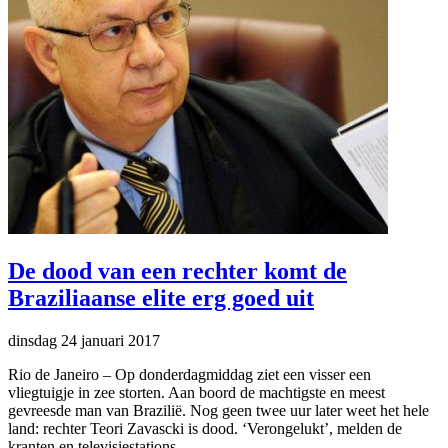
De dood van een rechter komt de
Braziliaanse elite erg goed uit
dinsdag 24 januari 2017
Rio de Janeiro
–
Op donderdagmiddag ziet een visser een
vliegtuigje in zee storten. Aan boord de machtigste en meest
gevreesde man van Brazilië. Nog geen twee uur later weet het hele
land: rechter Teori Zavascki is dood. ‘Verongelukt’, melden de
kranten en televisiestations.