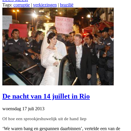
Tags:
corruptie
|
verkiezingen
|
brazilië
De nacht van 14 juillet in Rio
woensdag 17 juli 2013
Of hoe een sprookjeshuwelijk uit de hand liep
‘We waren bang en gespannen daarbinnen’, vertelde een van de