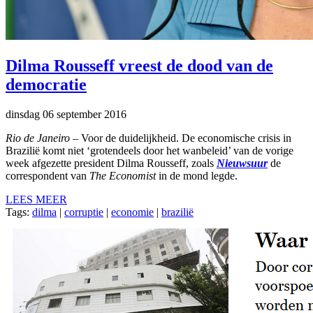
Dilma Rousseff vreest de dood van de
democratie
dinsdag 06 september 2016
Rio de Janeiro
– Voor de duidelijkheid. De economische crisis in
Brazilië komt niet ‘grotendeels door het wanbeleid’ van de vorige
week afgezette president Dilma Rousseff, zoals
Nieuwsuur
de
correspondent van
The Economist
in de mond legde.
LEES MEER
Tags:
dilma
|
corruptie
|
economie
|
brazilië