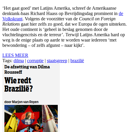
‘Het gaat goed’ met Latijns Amerika, schreef de Amerikaanse
denktank-baas Richard Haass op Bevrijdingsdag prominent in
de
Volkskrant
. Volgens de voorzitter van de
Council on Foreign
Relations
gaat hier zelfs zo goed, dat we Europa de ogen uitsteken.
Het oude continent is ‘geheel in beslag genomen door de
vluchtelingencrisis en de terreur’. Terwijl Latijns Amerika hard op
weg is de enige plaats op aarde te worden waar iedereen ‘met
bewondering – of zelfs afgunst – naar kijkt’.
LEES MEER
Tags:
dilma
|
corruptie
|
staatsgreep
|
brazilië