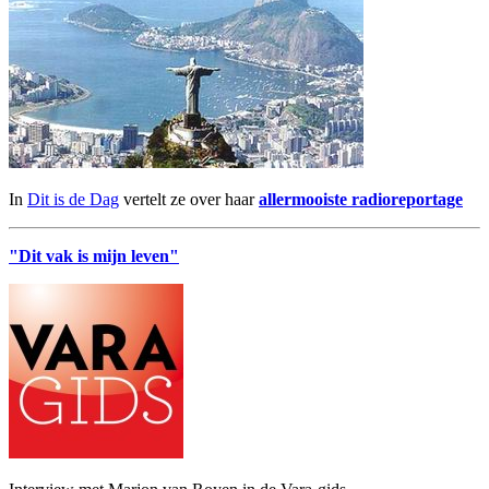
In
Dit is de Dag
vertelt ze over haar
allermooiste radioreportage
"Dit vak is mijn leven"