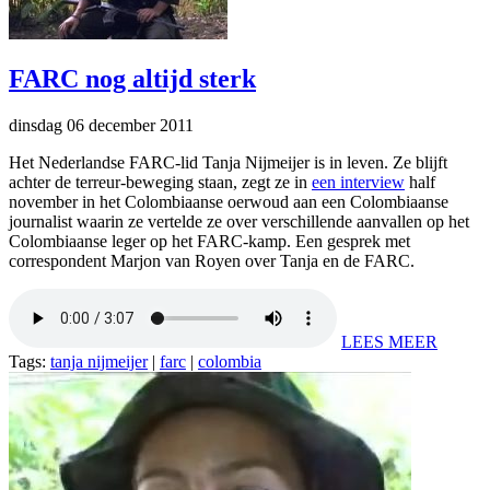
FARC nog altijd sterk
dinsdag 06 december 2011
Het Nederlandse FARC-lid Tanja Nijmeijer is in leven. Ze blijft
achter de terreur-beweging staan, zegt ze in
een interview
half
november in het Colombiaanse oerwoud aan een Colombiaanse
journalist waarin ze vertelde ze over verschillende aanvallen op het
Colombiaanse leger op het FARC-kamp. Een gesprek met
correspondent Marjon van Royen over Tanja en de FARC.
LEES MEER
Tags:
tanja nijmeijer
|
farc
|
colombia