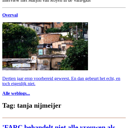
Interview met Marjon van Royen in de Vara-gids
Overval
Dertien jaar erop voorbereid geweest. En dan gebeurt het echt, en
toch eigenlijk niet.
Alle weblogs...
Tag: tanja nijmeijer
'FARC behandelt niet alle vrouwen als