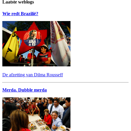
Laatste weblogs
Wie redt Brazilië?
De afzetting van Dilma Rousseff
Merda. Dubble merda