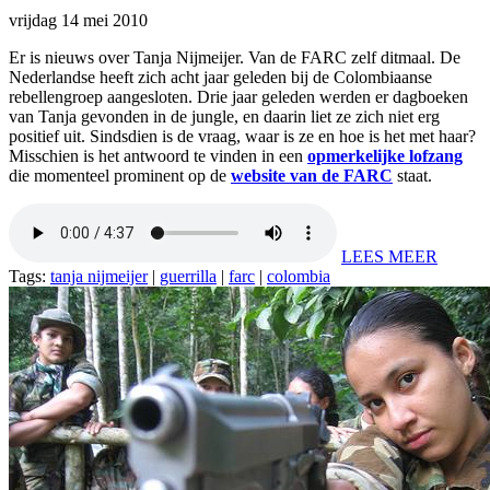
vrijdag 14 mei 2010
Er is nieuws over Tanja Nijmeijer. Van de FARC zelf ditmaal. De
Nederlandse heeft zich acht jaar geleden bij de Colombiaanse
rebellengroep aangesloten. Drie jaar geleden werden er dagboeken
van Tanja gevonden in de jungle, en daarin liet ze zich niet erg
positief uit. Sindsdien is de vraag, waar is ze en hoe is het met haar?
Misschien is het antwoord te vinden in een
opmerkelijke lofzang
die momenteel prominent op de
website van de FARC
staat.
LEES MEER
Tags:
tanja nijmeijer
|
guerrilla
|
farc
|
colombia