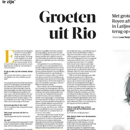
te zijn'