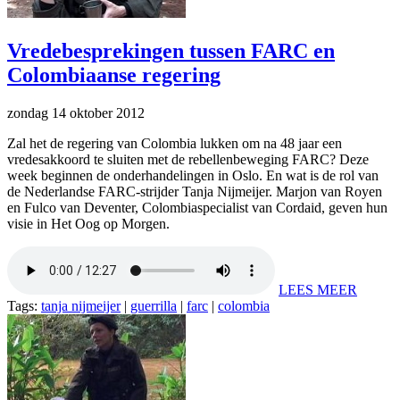
Vredebesprekingen tussen FARC en
Colombiaanse regering
zondag 14 oktober 2012
Zal het de regering van Colombia lukken om na 48 jaar een
vredesakkoord te sluiten met de rebellenbeweging FARC? Deze
week beginnen de onderhandelingen in Oslo. En wat is de rol van
de Nederlandse FARC-strijder Tanja Nijmeijer. Marjon van Royen
en Fulco van Deventer, Colombiaspecialist van Cordaid, geven hun
visie in Het Oog op Morgen.
LEES MEER
Tags:
tanja nijmeijer
|
guerrilla
|
farc
|
colombia