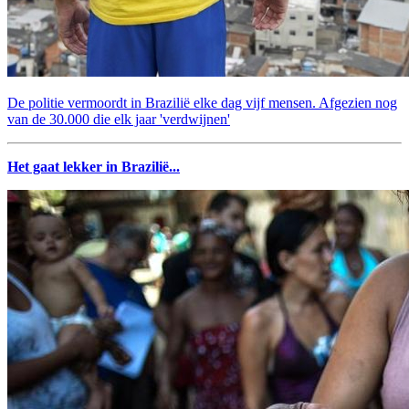
De politie vermoordt in Brazilië elke dag vijf mensen. Afgezien nog
van de 30.000 die elk jaar 'verdwijnen'
Het gaat lekker in Brazilië...