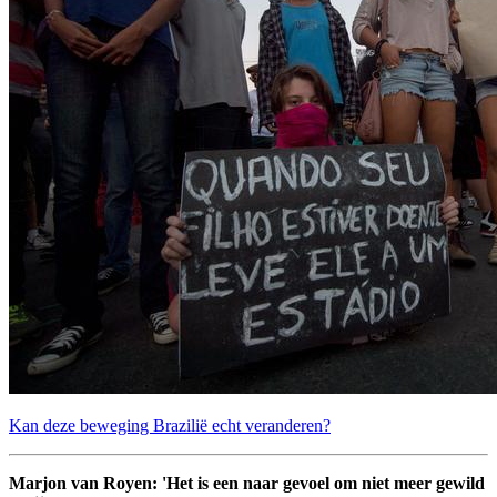
Kan deze beweging Brazilië echt veranderen?
Marjon van Royen: 'Het is een naar gevoel om niet meer gewild