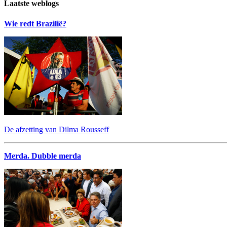
Laatste weblogs
Wie redt Brazilië?
De afzetting van Dilma Rousseff
Merda. Dubble merda