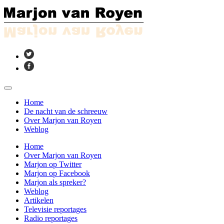
Home
De nacht van de schreeuw
Over Marjon van Royen
Weblog
Home
Over Marjon van Royen
Marjon op Twitter
Marjon op Facebook
Marjon als spreker?
Weblog
Artikelen
Televisie reportages
Radio reportages