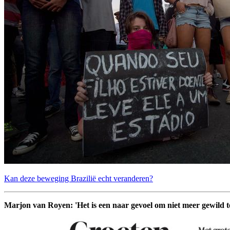
Kan deze beweging Brazilië echt veranderen?
Marjon van Royen: 'Het is een naar gevoel om niet meer gewild te