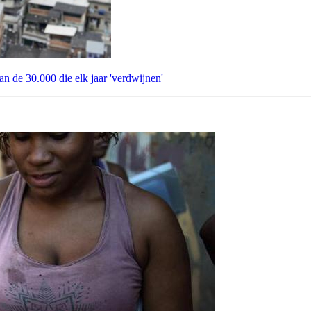
an de 30.000 die elk jaar 'verdwijnen'