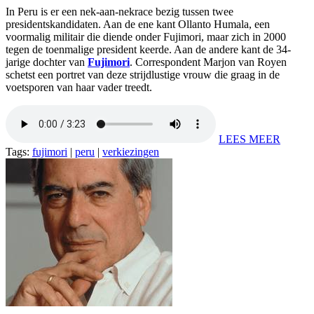
In Peru is er een nek-aan-nekrace bezig tussen twee
presidentskandidaten. Aan de ene kant Ollanto Humala, een
voormalig militair die diende onder Fujimori, maar zich in 2000
tegen de toenmalige president keerde. Aan de andere kant de 34-
jarige dochter van
Fujimori
. Correspondent Marjon van Royen
schetst een portret van deze strijdlustige vrouw die graag in de
voetsporen van haar vader treedt.
LEES MEER
Tags:
fujimori
|
peru
|
verkiezingen