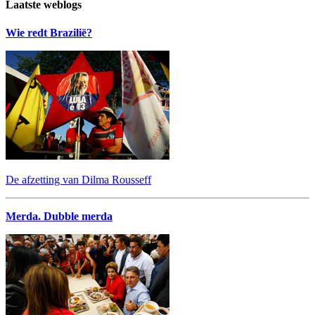
Laatste weblogs
Wie redt Brazilië?
De afzetting van Dilma Rousseff
Merda. Dubble merda