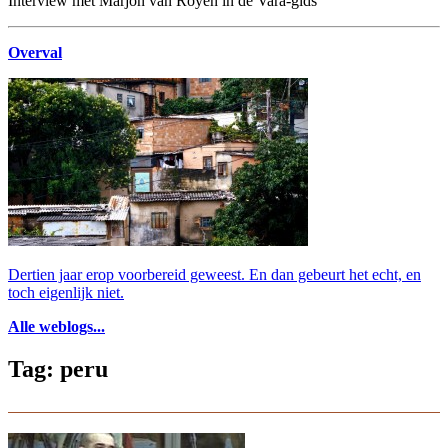
Interview met Marjon van Royen in de Vara-gids
Overval
Dertien jaar erop voorbereid geweest. En dan gebeurt het echt, en
toch eigenlijk niet.
Alle weblogs...
Tag: peru