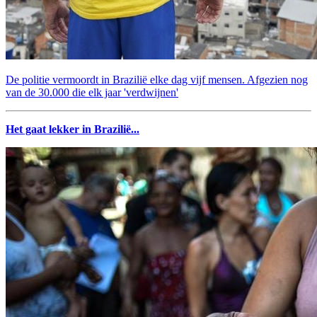
De politie vermoordt in Brazilië elke dag vijf mensen. Afgezien nog
van de 30.000 die elk jaar 'verdwijnen'
Het gaat lekker in Brazilië...