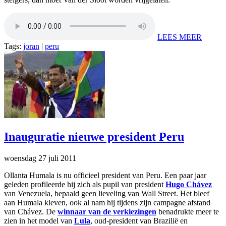
LEES MEER
Tags:
joran
|
peru
Inauguratie nieuwe president Peru
woensdag 27 juli 2011
Ollanta Humala is nu officieel president van Peru. Een paar jaar
geleden profileerde hij zich als pupil van president
Hugo Chávez
van Venezuela, bepaald geen lieveling van Wall Street. Het bleef
aan Humala kleven, ook al nam hij tijdens zijn campagne afstand
van Chávez. De
winnaar van de verkiezingen
benadrukte meer te
zien in het model van
Lula
, oud-president van Brazilië en