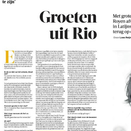
te zijn'