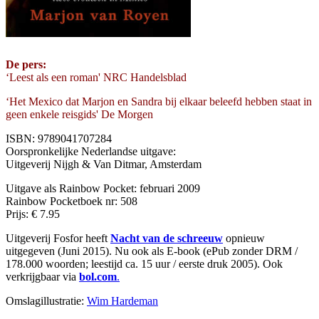
De pers:
‘Leest als een roman' NRC Handelsblad
‘Het Mexico dat Marjon en Sandra bij elkaar beleefd hebben staat in
geen enkele reisgids' De Morgen
ISBN: 9789041707284
Oorspronkelijke Nederlandse uitgave:
Uitgeverij Nijgh & Van Ditmar, Amsterdam
Uitgave als Rainbow Pocket: februari 2009
Rainbow Pocketboek nr: 508
Prijs: € 7.95
Uitgeverij Fosfor heeft
Nacht van de schreeuw
opnieuw
uitgegeven (Juni 2015). Nu ook als E-book (ePub zonder DRM /
178.000 woorden; leestijd ca. 15 uur / eerste druk 2005). Ook
verkrijgbaar via
bol.com
.
Omslagillustratie:
Wim Hardeman