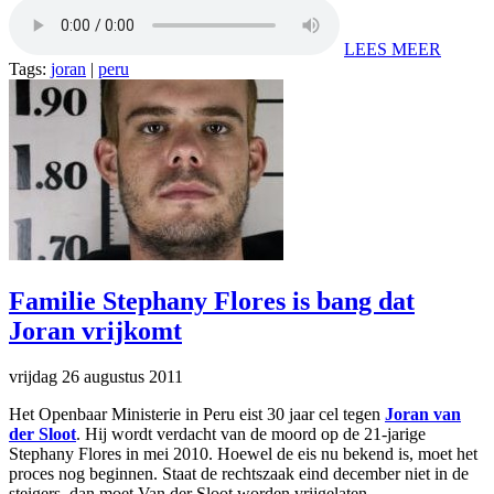
LEES MEER
Tags:
joran
|
peru
Familie Stephany Flores is bang dat
Joran vrijkomt
vrijdag 26 augustus 2011
Het Openbaar Ministerie in Peru eist 30 jaar cel tegen
Joran van
der Sloot
. Hij wordt verdacht van de moord op de 21-jarige
Stephany Flores in mei 2010. Hoewel de eis nu bekend is, moet het
proces nog beginnen. Staat de rechtszaak eind december niet in de
steigers, dan moet Van der Sloot worden vrijgelaten.