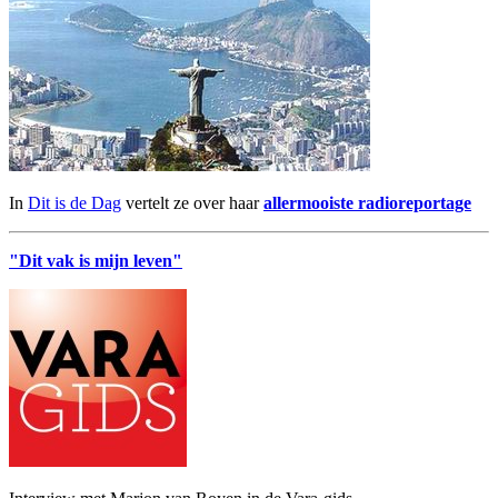
In
Dit is de Dag
vertelt ze over haar
allermooiste radioreportage
"Dit vak is mijn leven"