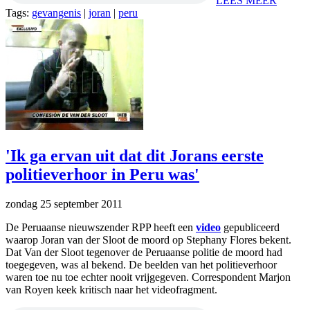
LEES MEER
Tags:
gevangenis
|
joran
|
peru
'Ik ga ervan uit dat dit Jorans eerste
politieverhoor in Peru was'
zondag 25 september 2011
De Peruaanse nieuwszender RPP heeft een
video
gepubliceerd
waarop Joran van der Sloot de moord op Stephany Flores bekent.
Dat Van der Sloot tegenover de Peruaanse politie de moord had
toegegeven, was al bekend. De beelden van het politieverhoor
waren toe nu toe echter nooit vrijgegeven. Correspondent Marjon
van Royen keek kritisch naar het videofragment.