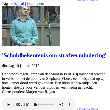
Tags:
misdaad
|
joran
|
peru
'Schuldbekentenis om strafvermindering'
dinsdag 10 januari 2012
Het proces tegen Joran van der Sloot in Peru. Hij staat daar terecht
in verband met de dood van Stephany Flores, een meisje dat op zijn
hotelkamer dood werd gevonden. Een klein rechtszaaltje, een
houten stoeltje voor Van der Sloot en veel media-aandacht.
Correspondent Marjon van Royen.
LEES MEER