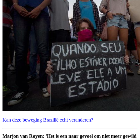
Kan deze beweging Brazilië echt veranderen?
Marjon van Royen: 'Het is een naar gevoel om niet meer gewild