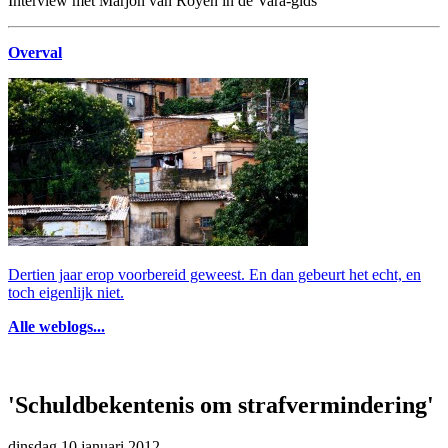
Interview met Marjon van Royen in de Vara-gids
Overval
Dertien jaar erop voorbereid geweest. En dan gebeurt het echt, en
toch eigenlijk niet.
Alle weblogs...
'Schuldbekentenis om strafvermindering'
dinsdag 10 januari 2012