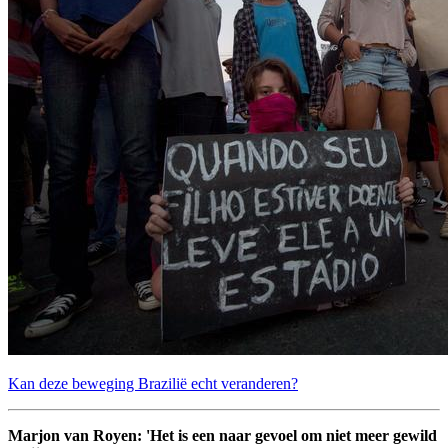
Kan deze beweging Brazilië echt veranderen?
Marjon van Royen: 'Het is een naar gevoel om niet meer gewild