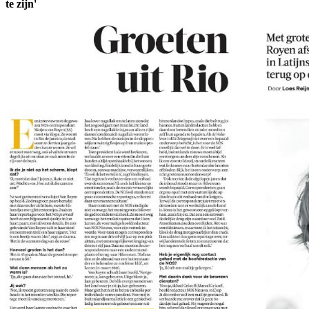
te zijn'