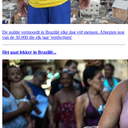
De politie vermoordt in Brazilië elke dag vijf mensen. Afgezien nog
van de 30.000 die elk jaar 'verdwijnen'
Het gaat lekker in Brazilië...