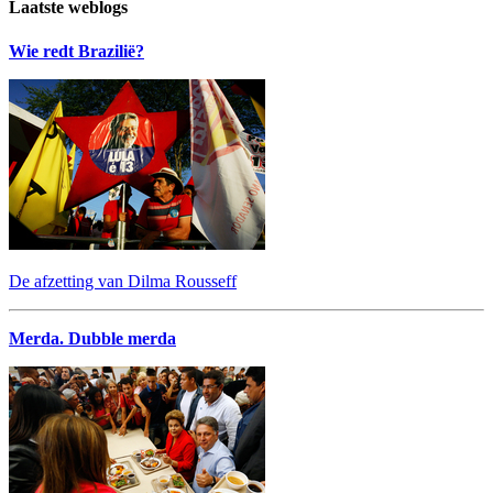
Laatste weblogs
Wie redt Brazilië?
De afzetting van Dilma Rousseff
Merda. Dubble merda