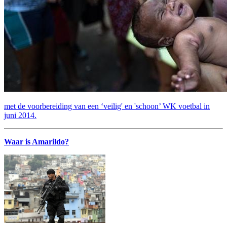
met de voorbereiding van een ‘veilig' en 'schoon’ WK voetbal in
juni 2014.
Waar is Amarildo?