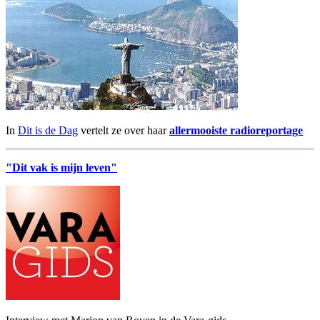
In
Dit is de Dag
vertelt ze over haar
allermooiste radioreportage
"Dit vak is mijn leven"