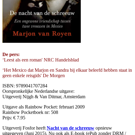
De pers:
‘Leest als een roman' NRC Handelsblad
‘Het Mexico dat Marjon en Sandra bij elkaar beleefd hebben staat in
geen enkele reisgids' De Morgen
ISBN: 9789041707284
Oorspronkelijke Nederlandse uitgave:
Uitgeverij Nijgh & Van Ditmar, Amsterdam
Uitgave als Rainbow Pocket: februari 2009
Rainbow Pocketboek nr: 508
Prijs: € 7.95
Uitgeverij Fosfor heeft
Nacht van de schreeuw
opnieuw
uitgegeven (Juni 2015). Nu ook als E-book (ePub zonder DRM /