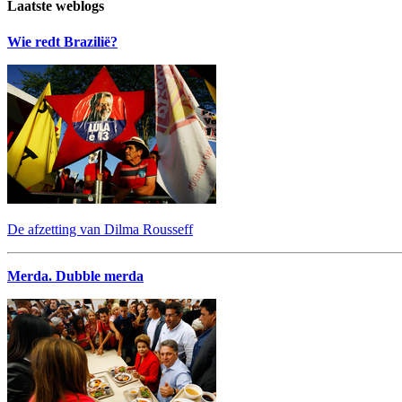
Laatste weblogs
Wie redt Brazilië?
De afzetting van Dilma Rousseff
Merda. Dubble merda