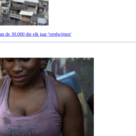
an de 30.000 die elk jaar 'verdwijnen'