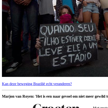
Kan deze beweging Brazilië echt veranderen?
Marjon van Royen: 'Het is een naar gevoel om niet meer gewild te