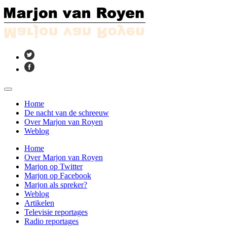
Home
De nacht van de schreeuw
Over Marjon van Royen
Weblog
Home
Over Marjon van Royen
Marjon op Twitter
Marjon op Facebook
Marjon als spreker?
Weblog
Artikelen
Televisie reportages
Radio reportages