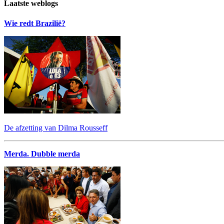
Laatste weblogs
Wie redt Brazilië?
De afzetting van Dilma Rousseff
Merda. Dubble merda