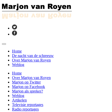
Home
De nacht van de schreeuw
Over Marjon van Royen
Weblog
Home
Over Marjon van Royen
Marjon op Twitter
Marjon op Facebook
Marjon als spreker?
Weblog
Artikelen
Televisie reportages
Radio reportages