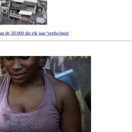
an de 30.000 die elk jaar 'verdwijnen'