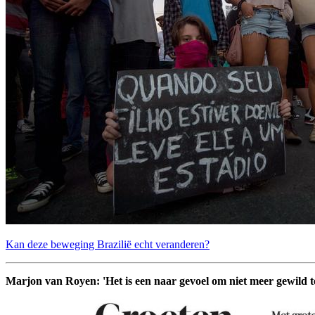
Kan deze beweging Brazilië echt veranderen?
Marjon van Royen: 'Het is een naar gevoel om niet meer gewild te