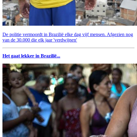
De politie vermoordt in Brazilië elke dag vijf mensen. Afgezien nog
van de 30.000 die elk jaar 'verdwijnen'
Het gaat lekker in Brazilië...