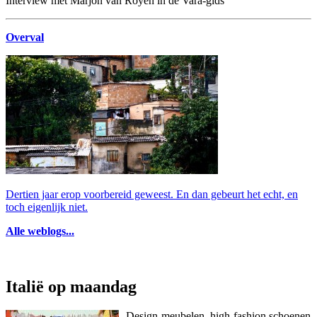
Interview met Marjon van Royen in de Vara-gids
Overval
Dertien jaar erop voorbereid geweest. En dan gebeurt het echt, en
toch eigenlijk niet.
Alle weblogs...
Italië op maandag
Design-meubelen, high-fashion schoenen