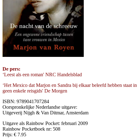
De pers:
‘Leest als een roman' NRC Handelsblad
‘Het Mexico dat Marjon en Sandra bij elkaar beleefd hebben staat in
geen enkele reisgids' De Morgen
ISBN: 9789041707284
Oorspronkelijke Nederlandse uitgave:
Uitgeverij Nijgh & Van Ditmar, Amsterdam
Uitgave als Rainbow Pocket: februari 2009
Rainbow Pocketboek nr: 508
Prijs: € 7.95