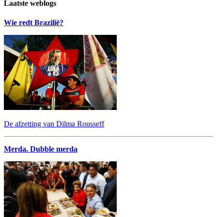
Laatste weblogs
Wie redt Brazilië?
De afzetting van Dilma Rousseff
Merda. Dubble merda