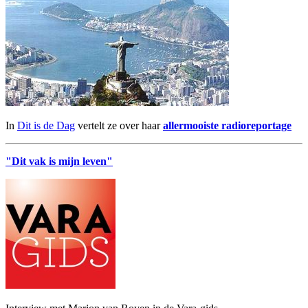
In
Dit is de Dag
vertelt ze over haar
allermooiste radioreportage
"Dit vak is mijn leven"