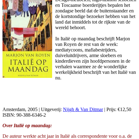
en Toscaanse boerderijtjes bepalen het
zondagse beeld dat de buitenstaander en
de kortstondige bezoeker hebben van het
land dat inmiddels tot de rijkste van de
wereld behoort.
In Italië op maandag beschrijft Marjon
van Royen de rest van de week:
mediatycoons, mafiabestrijders,
duiveluitdrijvers, arme sloebers en
kinderdieven zijn hoofdpersonen in de
verhalen waarmee ze de wonderlijke
werkelijkheid beschrijft van het Italië van
nu.
Amsterdam, 2005 | Uitgeverij:
Nijgh & Van Ditmar
| Prijs: €12,50
ISBN: 90-388-6346-2
Over Italië op maandag:
De auteur werkte acht jaar in Italië als correspondente voor o.a. de