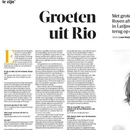
te zijn'