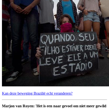
Kan deze beweging Brazilië echt veranderen?
Marjon van Royen: 'Het is een naar gevoel om niet meer gewild