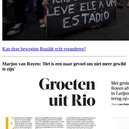
Kan deze beweging Brazilië echt veranderen?
Marjon van Royen: 'Het is een naar gevoel om niet meer gewild
te zijn'