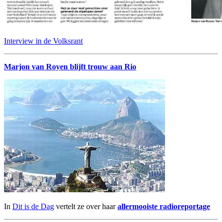
Interview in de Volksrant
Marjon van Royen blijft trouw aan Rio
In
Dit is de Dag
vertelt ze over haar
allermooiste radioreportage