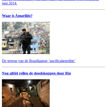
juni 2014.
Waar is Amarildo?
De terreur van de Braziliaanse ‘pacificatiepolitie’
Nog altijd rollen de doodskoppen door Rio