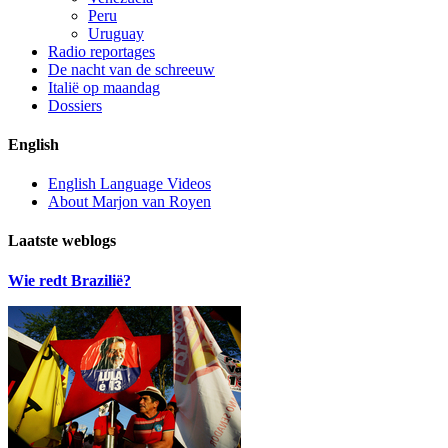
Peru
Uruguay
Radio reportages
De nacht van de schreeuw
Italië op maandag
Dossiers
English
English Language Videos
About Marjon van Royen
Laatste weblogs
Wie redt Brazilië?