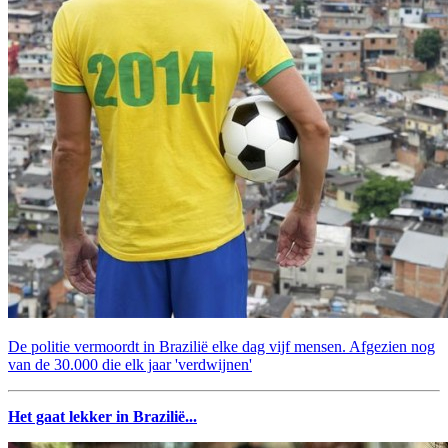
De politie vermoordt in Brazilië elke dag vijf mensen. Afgezien nog
van de 30.000 die elk jaar 'verdwijnen'
Het gaat lekker in Brazilië...