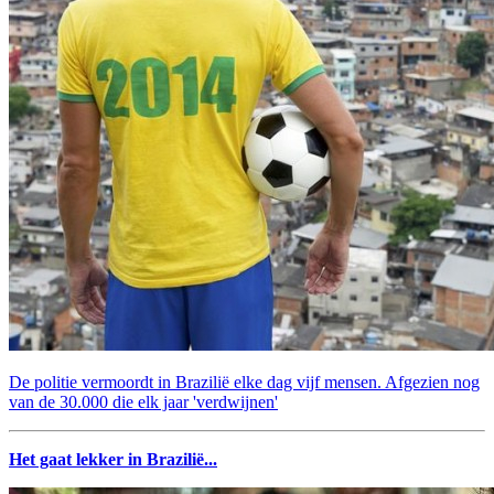
De politie vermoordt in Brazilië elke dag vijf mensen. Afgezien nog
van de 30.000 die elk jaar 'verdwijnen'
Het gaat lekker in Brazilië...