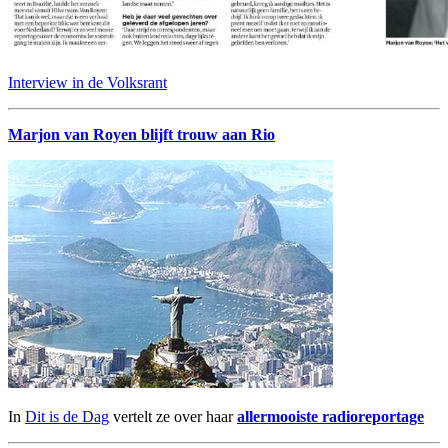
Interview in de Volksrant
Marjon van Royen blijft trouw aan Rio
In
Dit is de Dag
vertelt ze over haar
allermooiste radioreportage