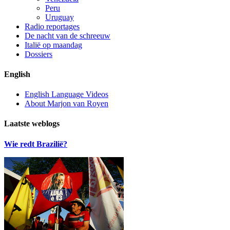
Peru
Uruguay
Radio reportages
De nacht van de schreeuw
Italië op maandag
Dossiers
English
English Language Videos
About Marjon van Royen
Laatste weblogs
Wie redt Brazilië?