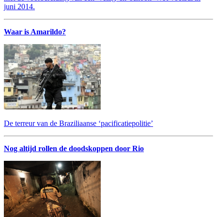
juni 2014.
Waar is Amarildo?
De terreur van de Braziliaanse ‘pacificatiepolitie’
Nog altijd rollen de doodskoppen door Rio