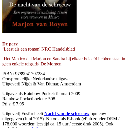
De pers:
‘Leest als een roman' NRC Handelsblad
‘Het Mexico dat Marjon en Sandra bij elkaar beleefd hebben staat in
geen enkele reisgids' De Morgen
ISBN: 9789041707284
Oorspronkelijke Nederlandse uitgave:
Uitgeverij Nijgh & Van Ditmar, Amsterdam
Uitgave als Rainbow Pocket: februari 2009
Rainbow Pocketboek nr: 508
Prijs: € 7.95
Uitgeverij Fosfor heeft
Nacht van de schreeuw
opnieuw
uitgegeven (Juni 2015). Nu ook als E-book (ePub zonder DRM /
178.000 woorden; leestijd ca. 15 uur / eerste druk 2005). Ook