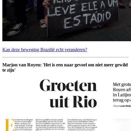
Kan deze beweging Brazilië echt veranderen?
Marjon van Royen: 'Het is een naar gevoel om niet meer gewild
te zijn'