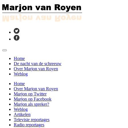
Home
De nacht van de schreeuw
Over Marjon van Royen
Weblog
Home
Over Marjon van Royen
Marjon op Twitter
Marjon op Facebook
Marjon als spreker?
Weblog
Artikelen
Televisie reportages
Radio reportages