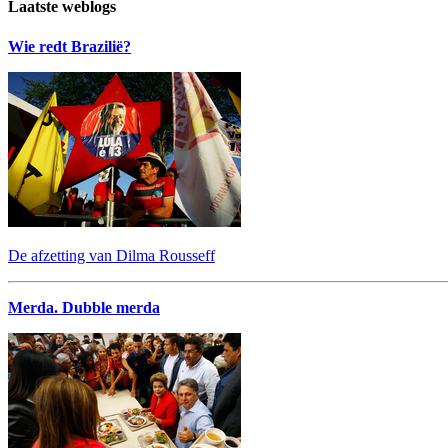
Laatste weblogs
Wie redt Brazilië?
De afzetting van Dilma Rousseff
Merda. Dubble merda