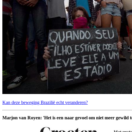
Kan deze beweging Brazilië echt veranderen?
Marjon van Royen: 'Het is een naar gevoel om niet meer gewild te