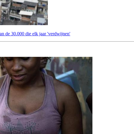
an de 30.000 die elk jaar 'verdwijnen'