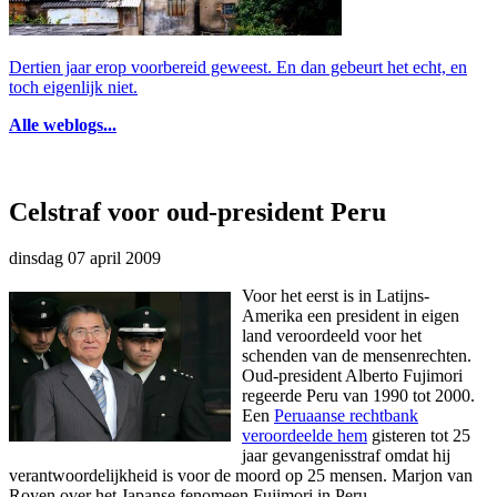
Dertien jaar erop voorbereid geweest. En dan gebeurt het echt, en
toch eigenlijk niet.
Alle weblogs...
Celstraf voor oud-president Peru
dinsdag 07 april 2009
Voor het eerst is in Latijns-
Amerika een president in eigen
land veroordeeld voor het
schenden van de mensenrechten.
Oud-president Alberto Fujimori
regeerde Peru van 1990 tot 2000.
Een
Peruaanse rechtbank
veroordeelde hem
gisteren tot 25
jaar gevangenisstraf omdat hij
verantwoordelijkheid is voor de moord op 25 mensen. Marjon van
Royen over het Japanse fenomeen Fujimori in Peru.