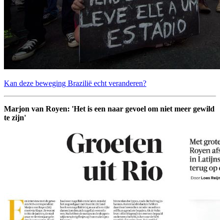
Kan deze beweging Brazilië echt veranderen?
Marjon van Royen: 'Het is een naar gevoel om niet meer gewild
te zijn'