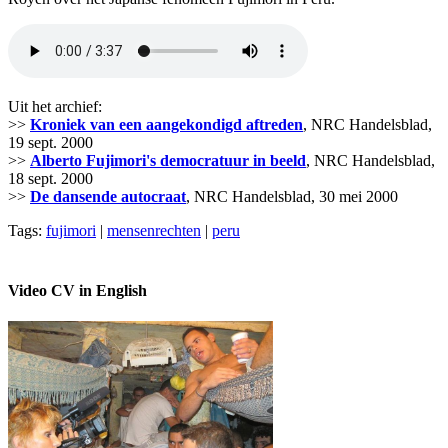
Uit het archief:
>>
Kroniek van een aangekondigd aftreden
, NRC Handelsblad,
19 sept. 2000
>>
Alberto Fujimori's democratuur in beeld
, NRC Handelsblad,
18 sept. 2000
>>
De dansende autocraat
, NRC Handelsblad, 30 mei 2000
Tags:
fujimori
|
mensenrechten
|
peru
Video CV in English