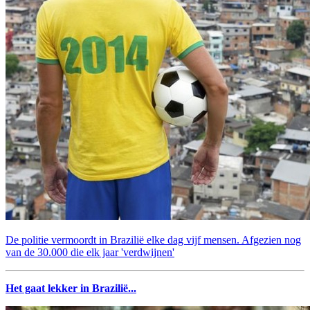
De politie vermoordt in Brazilië elke dag vijf mensen. Afgezien nog
van de 30.000 die elk jaar 'verdwijnen'
Het gaat lekker in Brazilië...