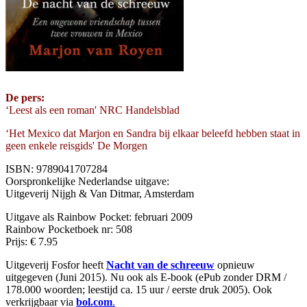
De pers:
‘Leest als een roman' NRC Handelsblad
‘Het Mexico dat Marjon en Sandra bij elkaar beleefd hebben staat in
geen enkele reisgids' De Morgen
ISBN: 9789041707284
Oorspronkelijke Nederlandse uitgave:
Uitgeverij Nijgh & Van Ditmar, Amsterdam
Uitgave als Rainbow Pocket: februari 2009
Rainbow Pocketboek nr: 508
Prijs: € 7.95
Uitgeverij Fosfor heeft
Nacht van de schreeuw
opnieuw
uitgegeven (Juni 2015). Nu ook als E-book (ePub zonder DRM /
178.000 woorden; leestijd ca. 15 uur / eerste druk 2005). Ook
verkrijgbaar via
bol.com
.