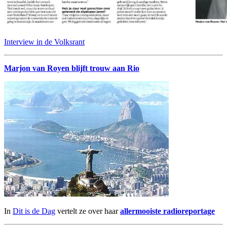
Interview in de Volksrant
Marjon van Royen blijft trouw aan Rio
In
Dit is de Dag
vertelt ze over haar
allermooiste radioreportage