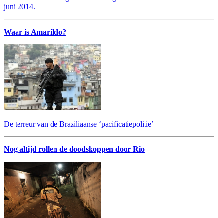
juni 2014.
Waar is Amarildo?
De terreur van de Braziliaanse ‘pacificatiepolitie’
Nog altijd rollen de doodskoppen door Rio